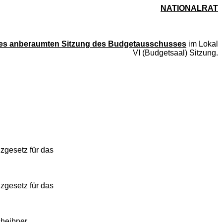
NATIONALRAT
Tages anberaumten Sitzung des Budgetausschusses
im Lokal
VI (Budgetsaal) Sitzung.
zgesetz für das
zgesetz für das
heibner,