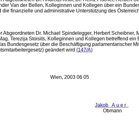
nder Van der Bellen, Kolleginnen und Kollegen über ein Bunde
d die finanzielle und administrative Unterstützung des Österrei
r Abgeordneten Dr. Michael Spindelegger, Herbert Scheibner, M
ag. Terezija Stoisits, Kolleginnen und Kollegen betreffend ein
as Bundesgesetz über die Beschäftigung parlamentarischer Mit
smitarbeitergesetz) geändert wird
(147/A)
Wien, 2003 06 05
Jakob A u e r
Obmann