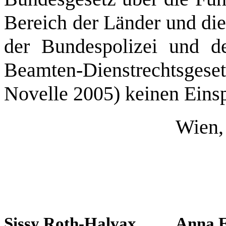
Bereich der Länder und di
der Bundespolizei und d
Beamten-Dienstrechtsg
Novelle 2005)
keinen Eins
Wien,
Sissy Roth-Halvax
Anna E