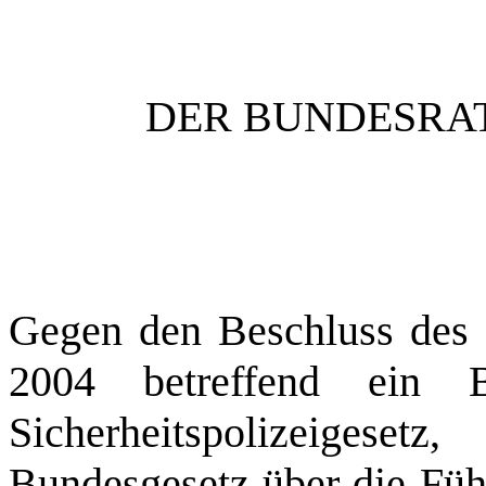
DER BUNDESRAT
Gegen den Beschluss des
2004
betreffend
ein 
Sicherheitspolizeigesetz
Bundesgesetz über die Fü