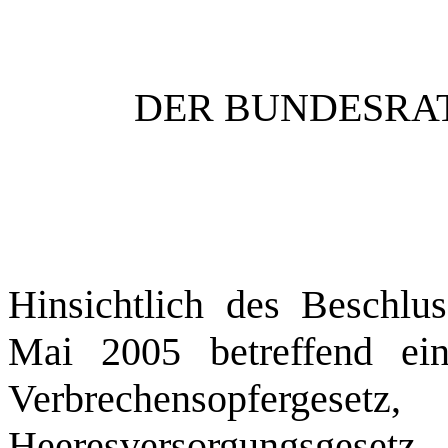
DER BUNDESRAT
Hinsichtlich des Beschlu
Mai 2005 betreffend ei
Verbrechensopfergesetz
Heeresversor