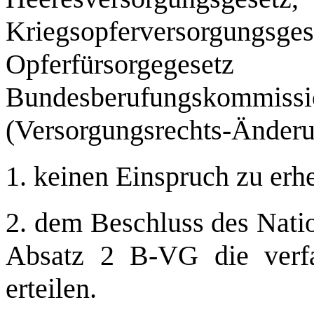
Kriegsopferversor
Opferfürsorg
Bundesberufungskommis
(Versorgungsrechts-Änder
1. keinen Einspruch zu erh
2. dem Beschluss des Natio
Absatz 2 B-VG die verf
erteilen.