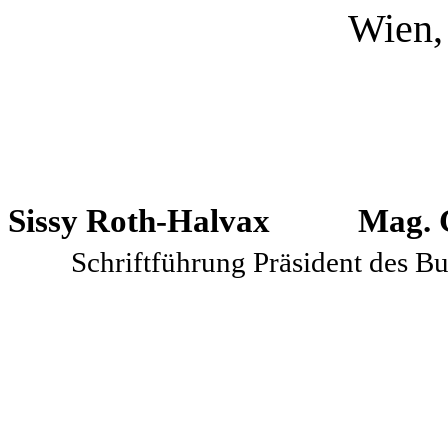
Wien,
Sissy Roth-Halvax
Mag.
Schriftführung
Präsident des B