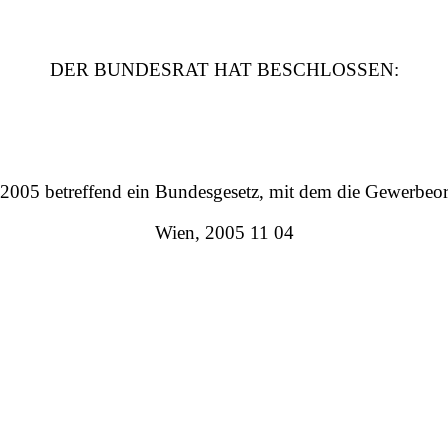
DER BUNDESRAT HAT BESCHLOSSEN:
r 2005
betreffend
ein Bundesgesetz, mit dem die Gewerbeo
Wien,
2005 11 04