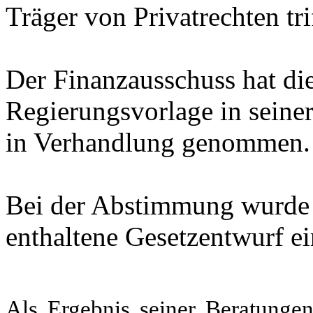
Träger von Privatrechten trif
Der Finanzausschuss hat di
Regierungsvorlage in seine
in Verhandlung genommen.
Bei der Abstimmung wurde 
enthaltene Gesetzentwurf 
Als Ergebnis seiner Beratungen