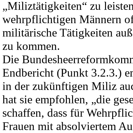
„Miliztätigkeiten“ zu leist
wehrpflichtigen Männern off
militärische Tätigkeiten au
zu kommen.
Die Bundesheerreformkommi
Endbericht (Punkt 3.2.3.) e
in der zukünftigen Miliz au
hat sie empfohlen, „die ges
schaffen, dass für Wehrpfli
Frauen mit absolviertem Au