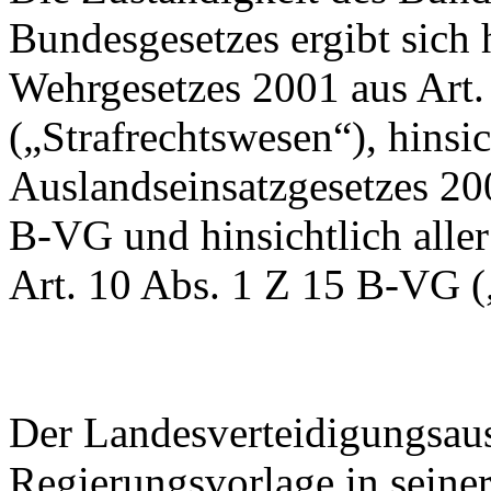
Bundesgesetzes ergibt sich 
Wehrgesetzes 2001 aus Art
(„Strafrechtswesen“), hinsic
Auslandseinsatzgesetzes 200
B‑VG und hinsichtlich alle
Art. 10 Abs. 1 Z 15 B-VG (
Der Landesverteidigungsaus
Regierungsvorlage in seine