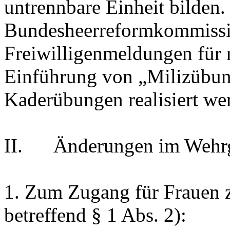
untrennbare Einheit bilden. 
Bundesheerreformkommiss
Freiwilligenmeldungen für 
Einführung von „Milizübung
Kaderübungen realisiert we
II. Änderungen im Wehrg
1. Zum Zugang für Frauen z
betreffend § 1 Abs. 2):