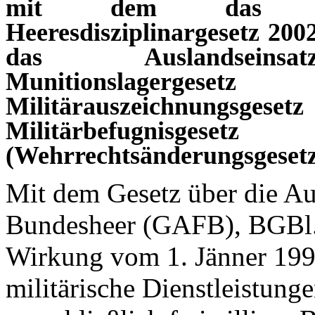
mit dem das We
Heeresdisziplinargesetz 200
das Auslandsein
Munitionslage
Militärauszeichnu
Militärbefugnisg
(Wehrrechtsänderungsgeset
Mit dem Gesetz über die A
Bundesheer (GAFB), BGBl. 
Wirkung vom 1. Jänner 199
militärische Dienstleistung