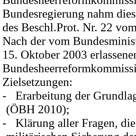
Bundesregierung nahm diese
des Beschl.Prot. Nr. 22 vo
Nach der vom Bundesminist
15. Oktober 2003 erlassene
Bundesheerreformkommissio
Zielsetzungen:
- Erarbeitung der Grundla
(ÖBH 2010);
- Klärung aller Fragen, d