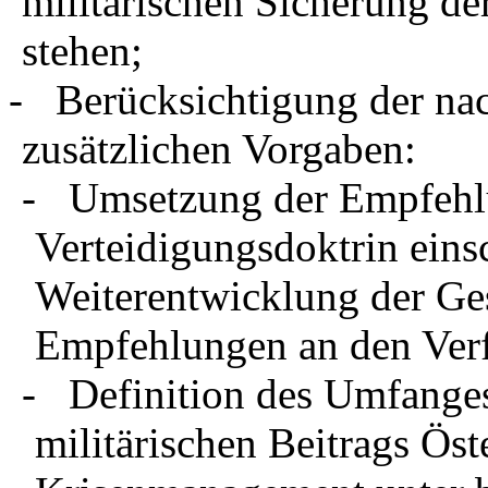
militärischen Sicherung de
stehen;
- Berücksichtigung der na
zusätzlichen Vorgaben:
- Umsetzung der Empfehlu
Verteidigungsdoktrin eins
Weiterentwicklung der Ges
Empfehlungen an den Ver
- Definition des Umfanges
militärischen Beitrags Öst