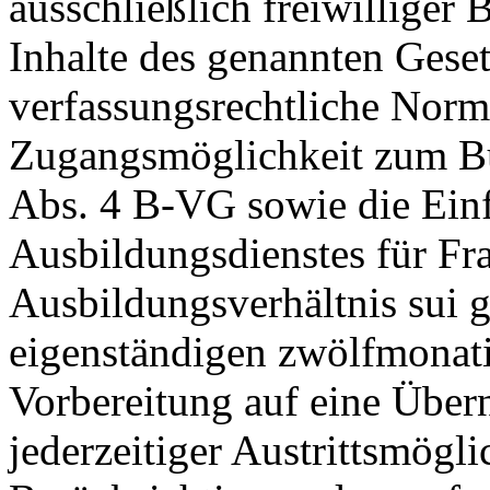
ausschließlich freiwilliger 
Inhalte des genannten Geset
verfassungsrechtliche Normi
Zugangsmöglichkeit zum Bu
Abs. 4 B‑VG sowie die Ein
Ausbildungsdienstes für Fr
Ausbildungsverhältnis sui g
eigenständigen zwölfmonati
Vorbereitung auf eine Über
jederzeitiger Austrittsmögl