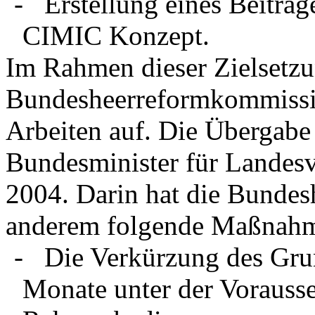
- Erstellung eines Beitrag
CIMIC Konzept.
Im Rahmen dieser Zielsetz
Bundesheerreformkommissi
Arbeiten auf. Die Übergabe
Bundesminister für Landesv
2004. Darin hat die Bunde
anderem folgende Maßnahm
- Die Verkürzung des Gru
Monate unter der Vorauss