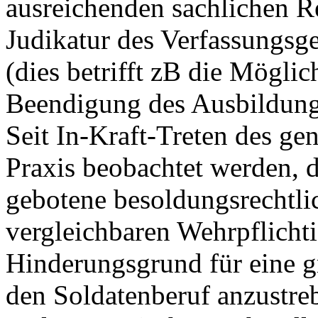
ausreichenden sachlichen R
Judikatur des Verfassungsg
(dies betrifft zB die Möglic
Beendigung des Ausbildungs
Seit In-Kraft-Treten des ge
Praxis beobachtet werden, d
gebotene besoldungsrechtli
vergleichbaren Wehrpflich
Hinderungsgrund für eine g
den Soldatenberuf anzustreb