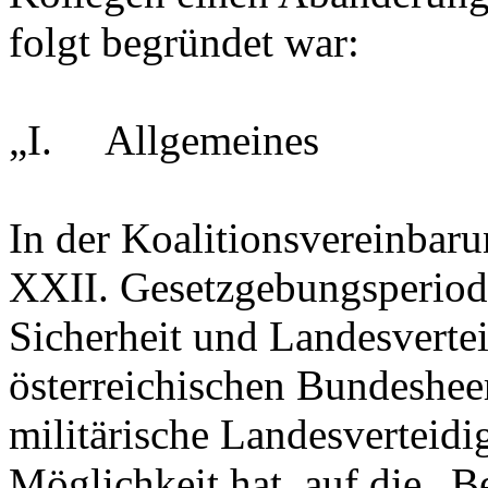
folgt begründet war:
„I. Allgemeines
In der Koalitionsvereinbaru
XXII. Gesetzgebungsperiod
Sicherheit und Landesverte
österreichischen Bundesheer
militärische Landesverteidi
Möglichkeit hat, auf die „