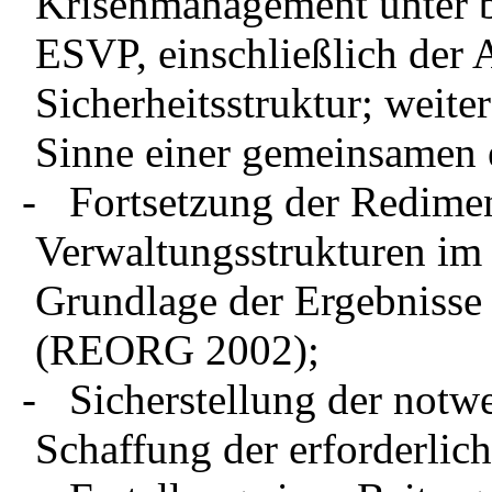
Krisenmanagement unter b
ESVP, einschließlich der 
Sicherheitsstruktur; weit
Sinne einer gemeinsamen 
- Fortsetzung der Redime
Verwaltungsstrukturen im
Grundlage der Ergebnisse
(REORG 2002);
- Sicherstellung der notw
Schaffung der erforderli