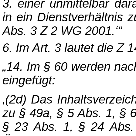
3. einer unmittelbar d
in ein Dienstverhältnis
Abs. 3 Z 2 WG 2001.‘“
6. Im Art. 3 lautet die Z 1
„14. Im § 60 werden nach
eingefügt:
‚(2d) Das Inhaltsverzeich
zu § 49a, § 5 Abs. 1, § 6
§ 23 Abs. 1, § 24 Abs.