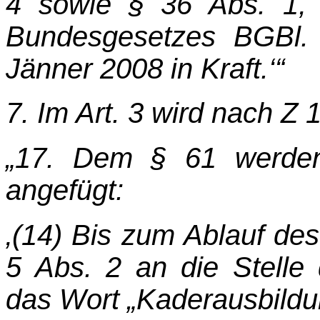
4 sowie § 36 Abs. 1, 
Bundesgesetzes BGBl. I
Jänner 2008 in Kraft.‘“
7. Im Art. 3 wird nach Z 
„17. Dem § 61 werden
angefügt:
‚(14) Bis zum Ablauf des
5 Abs. 2 an die Stelle 
das Wort „Kaderausbildu