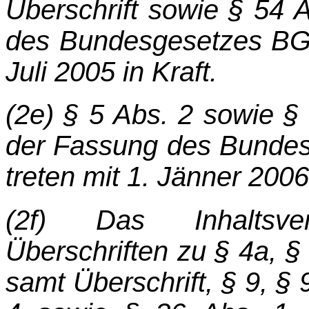
Überschrift sowie § 54 A
des Bundesgesetzes BGBl.
Juli 2005 in Kraft.
(2e) § 5 Abs. 2 sowie § 
der Fassung des Bundesg
treten mit 1. Jänner 2006 
(2f) Das Inhaltsver
Überschriften zu § 4a, §
samt Überschrift, § 9, § 