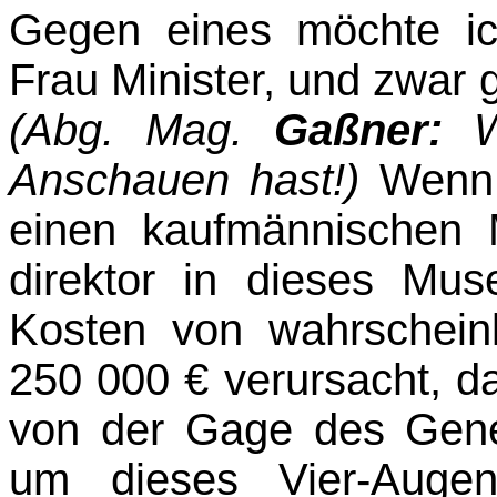
Gegen eines möchte i
Frau Minister, und zwar 
(Abg. Mag.
Gaßner:
Anschauen hast!)
Wenn 
einen kaufmännischen 
direktor in dieses Mu
Kosten von wahrschein
250 000 € verursacht, da
von der Gage des Gener
um dieses Vier-Augen