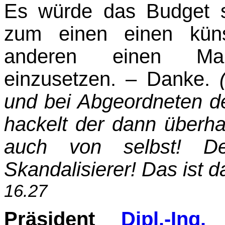
Es würde das Budget 
zum einen einen küns
anderen einen Man
einzusetzen. – Danke.
und bei Abgeordneten d
hackelt der dann überh
auch von selbst! De
Skandalisierer! Das ist 
16.27
Präsident
Dipl.-Ing