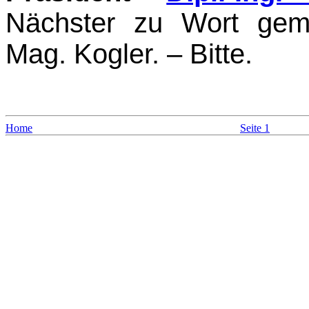
Nächster zu Wort geme
Mag. Kogler. – Bitte.
Home
Seite 1