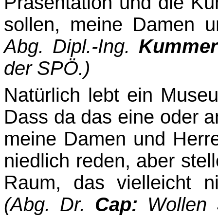
Präsentation und die Kun
sollen, meine Damen 
Abg. Dipl.-Ing.
Kum­mer
der SPÖ.)
Natürlich lebt ein Muse
Dass da das eine oder an
meine Damen und Herren
niedlich reden, aber stell
Raum, das vielleicht n
(Abg. Dr.
Cap:
Wollen S