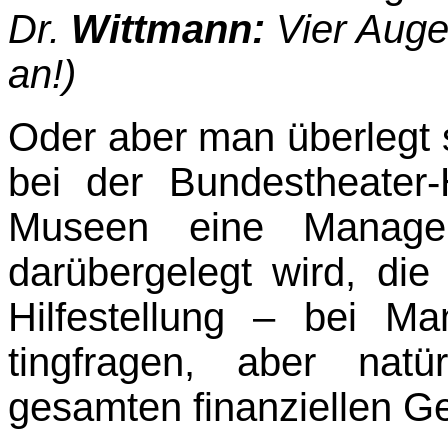
Dr.
Wittmann:
Vier Auge
an!)
Oder aber man überlegt 
bei der Bundestheater
Museen eine Managem
darübergelegt wird, di
Hilfestellung – bei M
tingfragen, aber natü
gesamten finanziellen Ge