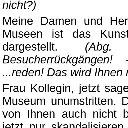
nicht?)
Meine Damen und Herr
Museen ist das Kunst
dargestellt.
(Abg.
Besucherrückgängen!
...reden! Das wird Ihnen 
Frau Kollegin, jetzt sage
Museum unumstritten. D
von Ihnen auch nicht b
jetzt nur skandalisiere