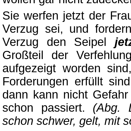
Sie werfen jetzt der Fra
Verzug sei, und forder
Verzug den Seipel
je
Großteil der Verfeh­l
aufgezeigt worden sind,
Forderungen erfüllt si
dann kann nicht Gefahr 
schon passiert.
(Abg. 
schon schwer, gelt, mit so