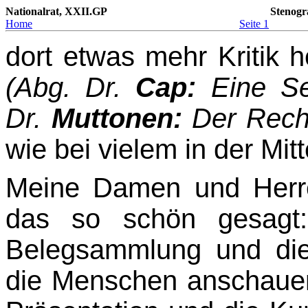
Nationalrat, XXII.GP
Stenogr
Home
Seite 1
dort etwas mehr Kritik
(Abg. Dr.
Cap:
Eine Sel
Dr.
Muttonen:
Der Rech
wie bei vielem in der Mitt
Meine Damen und Herren
das so schön gesagt:
Belegsammlung und die
die Menschen anschauen