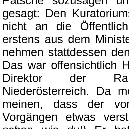
Patsche sozusagen un
gesagt: Den Kuratorium
nicht an die Öffentli
erstens aus dem Minist
nehmen stattdessen den
Das war offensichtlich 
Direktor der Raif
Niederösterreich. Da 
meinen, dass der von
Vorgän­gen etwas vers