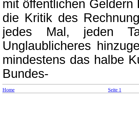
mit öffentlichen Geldern
die Kritik des Rechnung
jedes Mal, jeden T
Unglaublicheres hinzug
mindestens das halbe Ku
Bundes-
Home
Seite 1