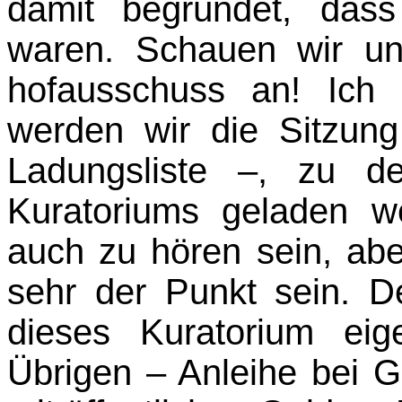
damit begründet, dass
waren. Schauen wir u
hofausschuss an! Ich
werden wir die Sitzun
Ladungsliste –, zu de
Kuratoriums geladen we
auch zu hören sein, abe
sehr der Punkt sein. D
dieses Kuratorium ei
Übrigen – Anleihe bei Gr