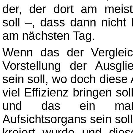
der, der dort am meis
soll –, dass dann nich
am nächsten Tag.
Wenn das der Vergleic
Vorstellung der Ausgli
sein soll, wo doch diese
viel Effizienz bringen so
und das ein maßge
Aufsichtsorgans sein sol
kreiert wurde und dies