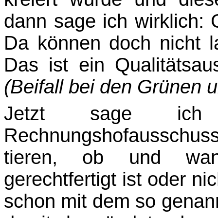
dann sage ich wirklich:
Da können doch nicht 
Das ist ein Qualitätsau
(Beifall bei den Grünen 
Jetzt sage ic
Rechnungshofausschus
tieren, ob und wan
gerechtfertigt ist oder n
schon mit dem so genann