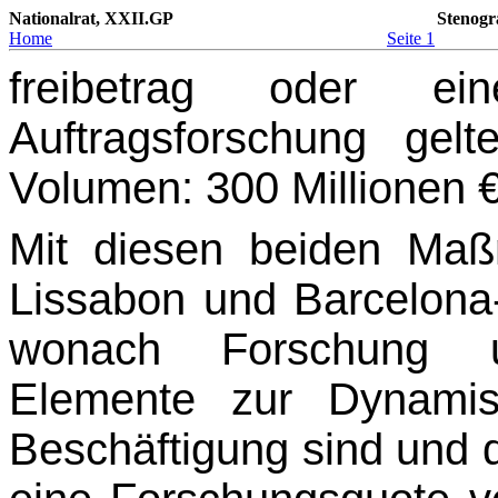
Nationalrat, XXII.GP
Stenogr
Home
Seite 1
freibetrag oder ei
Auftragsforschung gel
Volumen: 300 Millionen €
Mit diesen beiden Ma
Lissabon und Barcelon
wonach Forschung u
Elemente zur Dynami
Beschäftigung sind und