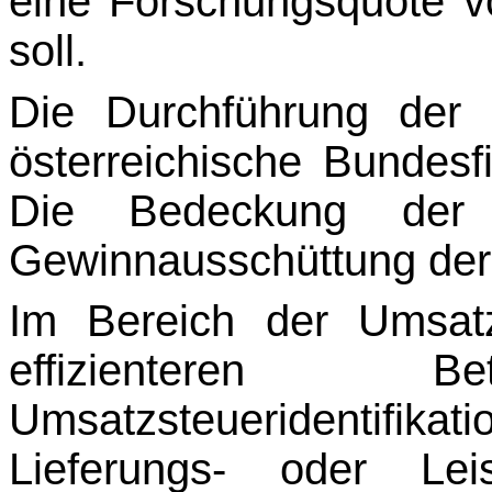
eine Forschungsquote v
soll.
Die Durchführung der 
österreichische Bundesfi
Die Bedeckung der 
Gewinnaus­schüt­tung der
Im Bereich der Umsatz
effizienteren B
Umsatzsteueridentif
Lieferungs- oder Lei