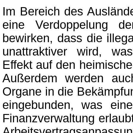
Im Bereich des Auslände
eine Verdoppelung der
bewirken, dass die ille
unattrak­tiver wird, w
Effekt auf den heimische
Außerdem werden auch
Organe in die Be­kämpfun
eingebunden, was einen
Finanzverwaltung erlaubt.
Arbeitsvertrags­anpas­su