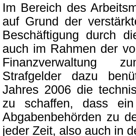
Im Bereich des Arbeitsma
auf Grund der verstärk
Beschäftigung durch d
auch im Rahmen der vo
Finanzverwaltung zun
Strafgelder dazu ben
Jahres 2006 die tech­n
zu schaffen, dass ein
Abgabenbehörden zu d
jeder Zeit, also auch in 