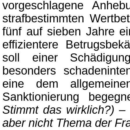
vorgeschlagene Anhebu
strafbestimmten Wertbe
fünf auf sieben Jahre ei
effizientere Betrugsbe
soll einer Schädigun
besonders schadeninte
eine dem allgemeinen
Sanktionie­rung begeg
Stimmt das wirklich?) –
aber nicht Thema der Fr