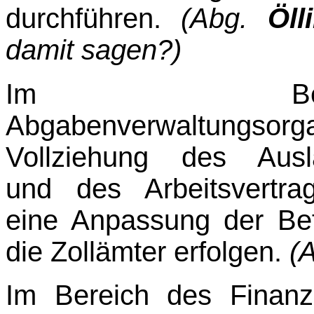
durchführen.
(Abg.
Öll
damit sagen?)
Im Ber
Abgabenverwaltungsorgan
Vollziehung des Auslä
und des Arbeitsvertra
eine Anpassung der Be
die Zollämter erfolgen.
(
Im Bereich des Finanzs