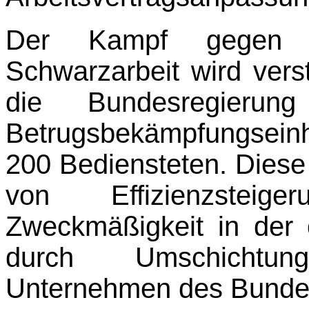
Der Kampf gegen Sc
Schwarzarbeit wird vers
die Bundesregierun
Betrugsbekämpfu
200 Bediensteten. Diese
von Effizienz­steig
Zweckmäßigkeit in der 
durch Umschichtun
Unternehmen des Bundes