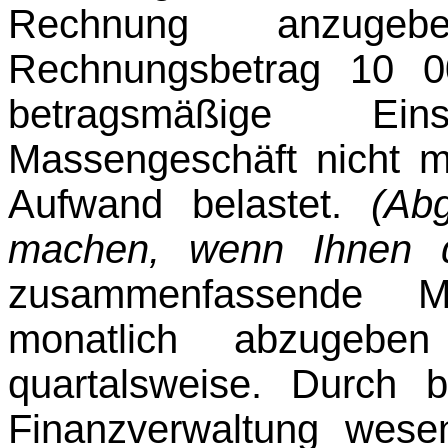
Rechnung anzuge
Rechnungsbetrag 10 0
betragsmäßige Ei
Massengeschäft nicht m
Aufwand belastet.
(Ab
machen, wenn Ihnen da
zusammenfassende M
monatlich abzugebe
quartalsweise. Durch
Finanzverwaltung wesen