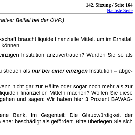
142. Sitzung / Seite 164
Nächste Seite
ativer Beifall bei der ÖVP.)
aft braucht liquide finanzielle Mittel, um im Ernstfall
u können.
 einzigen Institution anzuvertrauen? Würden Sie so als
u streuen als
nur bei einer einzigen
Institution – abge­
wenn nicht gar zur Hälfte oder sogar noch mehr als zur
iquiden finanziellen Mitteln machen? Wollen Sie diese
n gehen und sagen: Wir haben hier 3 Prozent BAWAG-
gene Bank. Im Gegenteil: Die Glaubwürdigkeit der
her beschädigt als gefördert. Bitte überlegen Sie sich