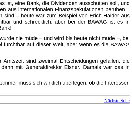
as ist, eine Bank, die Dividenden ausschütten soll, und
en aus internationalen Finanzspekulationen beruhen –
en sind – heute war zum Beispiel von Erich Haider aus
chtbar und schrecklich; aber bei der BAWAG ist es in
Bank!
 wurde nie müde – und wird bis heute nicht müde –, bei
sei furchtbar auf dieser Welt, aber wenn es die BAWAG
r Amtszeit sind zweimal Entscheidungen gefallen, die
d dann mit Generaldirektor Elsner. Damals war das in
ammer muss sich wirklich überlegen, ob die Interessen
Nächste Seite