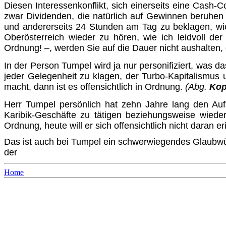
Diesen Interessenkonflikt, sich einerseits eine Cash-C
zwar Dividenden, die natürlich auf Gewinnen beruhen
und anderer­seits 24 Stunden am Tag zu beklagen, wie
Oberösterreich wieder zu hören, wie ich leidvoll de
Ordnung! –, werden Sie auf die Dauer nicht aushalten,
In der Person Tumpel wird ja nur personifiziert, was 
jeder Gelegenheit zu klagen, der Turbo-Kapitalismus 
macht, dann ist es offensichtlich in Ordnung.
(Abg.
Kop
Herr Tumpel persönlich hat zehn Jahre lang den Aufs
Karibik-Geschäfte zu tätigen beziehungsweise wieder
Ordnung, heute will er sich offensichtlich nicht daran e
Das ist auch bei Tumpel ein schwerwiegendes Glaubwür
der
Home