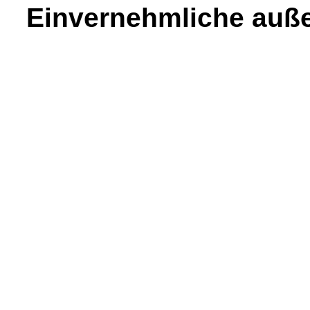
Einvernehmliche auß