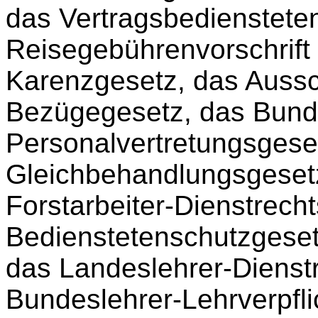
das Vertragsbedienstete
Reisegebührenvorschrift 
Karenzgesetz, das Auss
Bezügegesetz, das Bund
Personalvertretungsgese
Gleichbehandlungsgeset
Forstarbeiter-Dienstrech
Bedienstetenschutzgeset
das Landeslehrer-Dienst
Bundeslehrer-Lehrverpfl