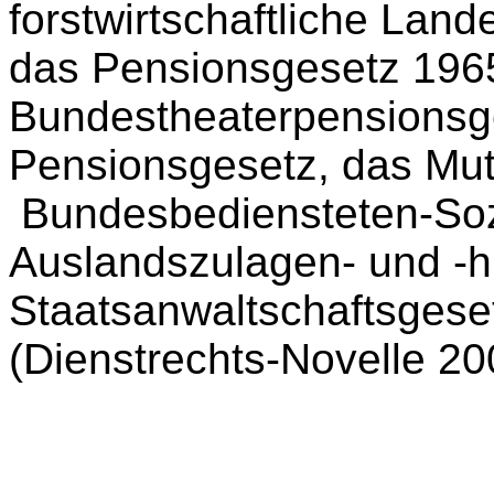
forstwirtschaftliche Land
das Pensionsgesetz 196
Bundestheaterpensionsg
Pensionsgesetz, das Mut
Bundesbediensteten-Soz
Auslandszulagen- und -hi
Staatsanwaltschaftsgese
(Dienstrechts-Novelle 20