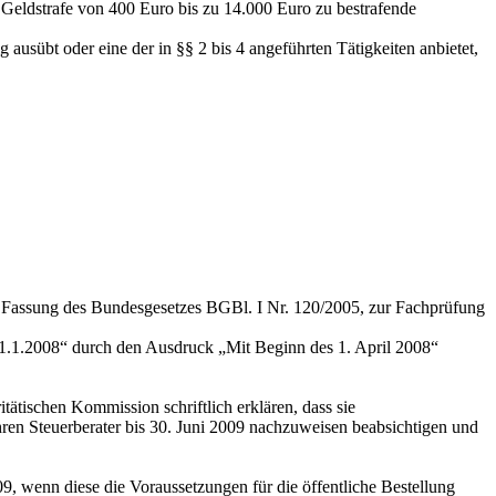
er Geldstrafe von 400 Euro bis zu 14.000 Euro zu bestrafende
usübt oder eine der in §§ 2 bis 4 angeführten Tätigkeiten anbietet,
der Fassung des Bundesgesetzes BGBl. I Nr. 120/2005, zur Fachprüfung
1.1.2008“
durch den Ausdruck
„Mit Beginn des 1. April 2008“
itätischen Kommission schriftlich erklären, dass sie
en Steuerberater bis 30. Juni 2009 nachzuweisen beabsichtigen und
9, wenn diese die Voraussetzungen für die öffentliche Bestellung