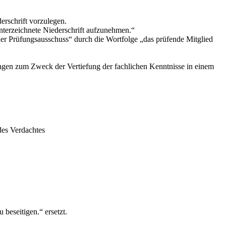
erschrift vorzulegen.
nterzeichnete Niederschrift aufzunehmen.“
er Prüfungsausschuss“
durch die Wortfolge
„das prüfende Mitglied
lungen zum Zweck der Vertiefung der fachlichen Kenntnisse in einem
es Verdachtes
u beseitigen.“
ersetzt.