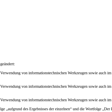
geändert:
nter Verwendung von informationstechnischen Werkzeugen sowie auch i
nter Verwendung von informationstechnischen Werkzeugen sowie auch i
nter Verwendung von informationstechnischen Werkzeugen sowie auch i
olge
„aufgrund des Ergebnisses der einzelnen“
und die Wortfolge
„Der 