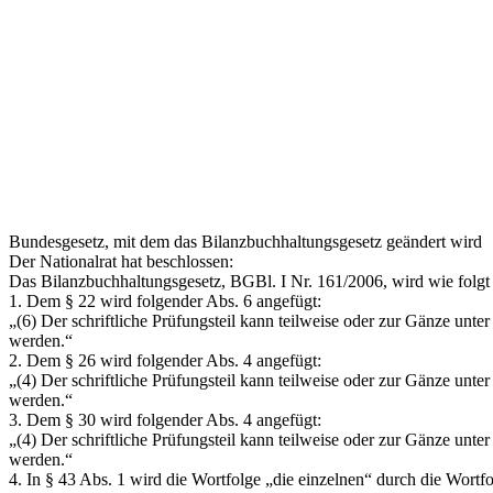
Bundesgesetz, mit dem das Bilanzbuchhaltungsgesetz geändert wird
Der Nationalrat hat beschlossen:
Das Bilanzbuchhaltungsgesetz, BGBl. I Nr. 161/2006, wird wie folgt 
1. Dem § 22 wird folgender Abs. 6 angefügt:
„(6) Der schriftliche Prüfungsteil kann teilweise oder zur Gänze u
werden.“
2. Dem § 26 wird folgender Abs. 4 angefügt:
„(4) Der schriftliche Prüfungsteil kann teilweise oder zur Gänze u
werden.“
3. Dem § 30 wird folgender Abs. 4 angefügt:
„(4) Der schriftliche Prüfungsteil kann teilweise oder zur Gänze u
werden.“
4. In § 43 Abs. 1 wird die Wortfolge
„die einzelnen“
durch die Wortf