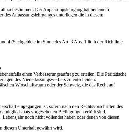
lfall zu bestimmen. Der Anpassungslehrgang hat bei einem
er des Anpassungslehrganges unterliegen die in diesem
4 (Sachgebiete im Sinne des Art. 3 Abs. 1 lit. h der Richtlinie
8.
nenfalls einen Verbesserungsauftrag zu erteilen. Die Paritätische
terlagen des Niederlassungswerbers zu entscheiden.
äischen Wirtschaftsraum oder der Schweiz, die das Recht auf
rschaft eingegangen ist, sofern nach den Rechtsvorschriften des
hmemitgliedstaats vorgesehenen Bedingungen erfüllt sind,
Lebensjahr noch nicht vollendet haben oder denen von diesen
 diesem Unterhalt gewährt wird.