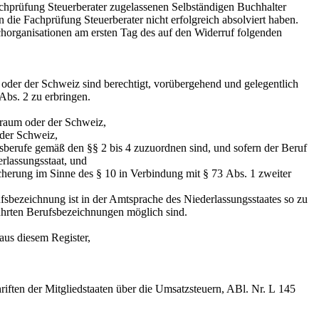
achprüfung Steuerberater zugelassenen Selbständigen Buchhalter
die Fachprüfung Steuerberater nicht erfolgreich absolviert haben.
chorganisationen am ersten Tag des auf den Widerruf folgenden
oder der Schweiz sind berechtigt, vorübergehend und gelegentlich
Abs. 2 zu erbringen.
raum oder der Schweiz,
der Schweiz,
erufe gemäß den §§ 2 bis 4 zuzuordnen sind, und sofern der Beruf
rlassungsstaat, und
erung im Sinne des § 10 in Verbindung mit § 73 Abs. 1 zweiter
ufsbezeichnung ist in der Amtsprache des Niederlassungsstaates so zu
ührten Berufsbezeichnungen möglich sind.
aus diesem Register,
ten der Mitgliedstaaten über die Umsatzsteuern, ABl. Nr. L 145