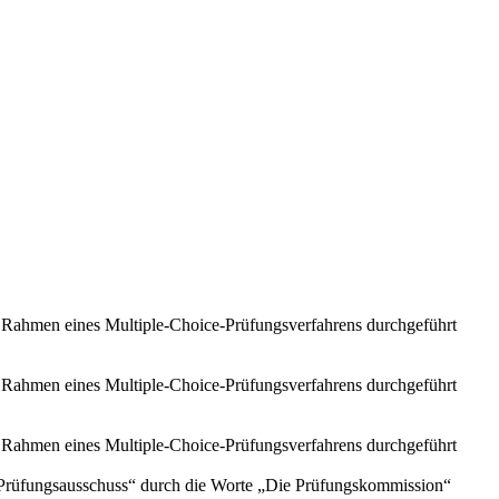
m Rahmen eines Multiple-Choice-Prüfungsverfahrens durchgeführt
m Rahmen eines Multiple-Choice-Prüfungsverfahrens durchgeführt
m Rahmen eines Multiple-Choice-Prüfungsverfahrens durchgeführt
Prüfungsausschuss“
durch die Worte
„Die Prüfungskommission“