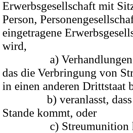
Erwerbsgesellschaft mit Sit
Person, Personengesellschaf
eingetragene Erwerbsgesells
wird,
a) Verhandlungen über 
das die Verbringung von Str
in einen anderen Drittstaat b
b) veranlasst, dass ein
Stande kommt, oder
c) Streumunition kauf