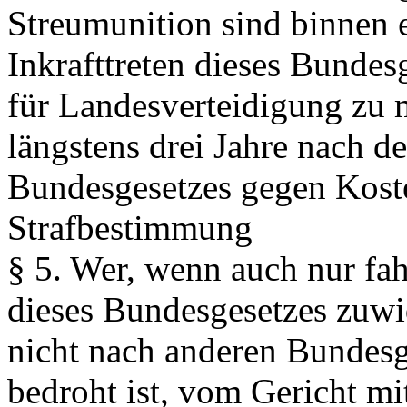
Streumunition sind binnen
Inkrafttreten dieses Bunde
für Landesverteidigung zu 
längstens drei Jahre nach de
Bundesgesetzes gegen Koste
Strafbestimmung
§ 5.
Wer, wenn auch nur fahr
dieses Bundesgesetzes zuwide
nicht nach anderen Bundesge
bedroht ist, vom Gericht mit