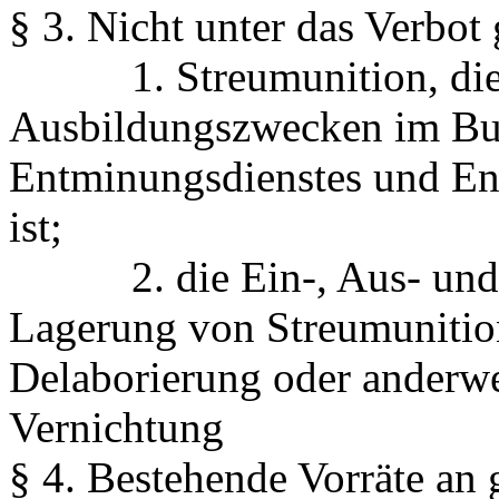
§ 3.
Nicht unter das Verbot 
1. Streumunition, die a
Ausbildungszwecken im Bun
Entminungsdienstes und En
ist;
2. die Ein-, Aus- und Du
Lagerung von Streumuniti
Delaborierung oder anderwe
Vernichtung
§ 4.
Bestehende Vorräte an 