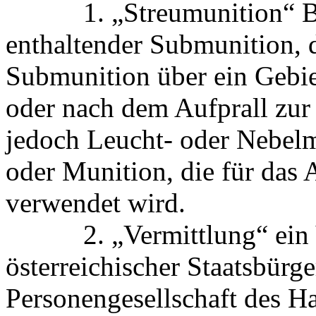
1. „Streumunition“ Behä
enthaltender Submunition, d
Submunition über ein Gebiet
oder nach dem Aufprall zur 
jedoch Leucht- oder Nebelm
oder Munition, die für das
verwendet wird.
2. „Vermittlung“ ein Vo
österreichischer Staatsbürge
Personengesellschaft des Ha