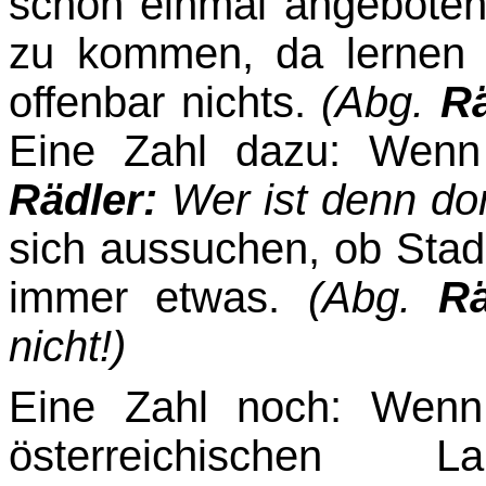
schon einmal angeboten,
zu kommen, da lernen 
offenbar nichts.
(Abg.
Rä
Eine Zahl dazu: Wenn
Rädler:
Wer ist denn do
sich aussuchen, ob Stad­
immer etwas.
(Abg.
Rä
nicht!)
Eine Zahl noch: Wenn
österreichischen Lan