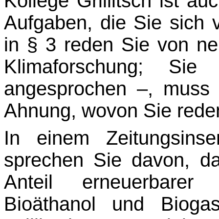
Kollege Grillitsch ist a
Aufgaben, die Sie sich
in § 3 reden Sie von n
Klimaforschung; Si
angesprochen –, muss
Ahnung, wovon Sie rede
In einem Zeitungsinse
sprechen Sie davon, da
Anteil erneuerbarer
Bioäthanol und Biogas