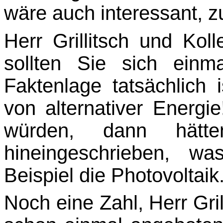
wäre auch interessant, zu 
Herr Grillitsch und Kol
sollten Sie sich einm
Faktenlage tatsächlich
von alternativer Ener­g
würden, dann hä
hineingeschrieben, w
Beispiel die Photovoltaik
Noch eine Zahl, Herr Gril