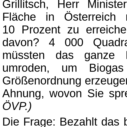
Grillitsch, Herr Minist
Fläche in Ös­terreic
10 Prozent zu erreic
davon? 4 000 Quadrat
müssten das ganze B
umroden, um Biogas 
Größenordnung erzeugen
Ahnung, wovon Sie sp
ÖVP.)
Die Frage: Bezahlt das 