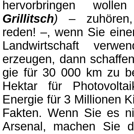
hervorbringen woll
Grillitsch
)
– zuhören, H
reden! –, wenn Sie eine
Landwirtschaft verwe
erzeugen, dann schaffen
gie für 30 000 km zu 
Hektar für Photovolt
Energie für 3 Millionen 
Fakten. Wenn Sie es n
Arsenal, machen Sie do