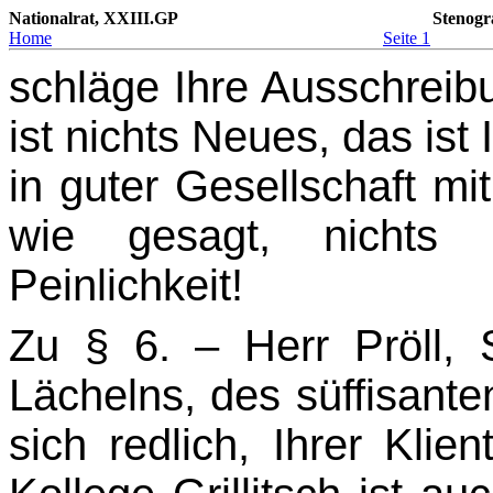
Nationalrat, XXIII.GP
Stenogr
Home
Seite 1
schläge Ihre Ausschreib
ist nichts Neues, das ist 
in guter Gesellschaft mi
wie gesagt, nichts
Peinlichkeit!
Zu § 6. – Herr Pröll, 
Lächelns, des süffisant
sich redlich, Ihrer Klie