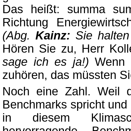
Das heißt: summa sum
Richtung Energiewirtsch
(Abg.
Kainz:
Sie halten 
Hören Sie zu, Herr Kol
sage ich es ja!)
Wenn S
zuhören, das müssten Sie
Noch eine Zahl. Weil 
Benchmarks spricht und 
in diesem Klimasch
hervorragende Benc