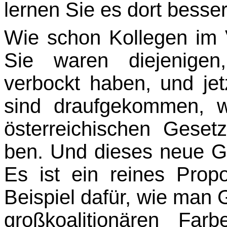
lernen Sie es dort besser
Wie schon Kollegen im 
Sie waren diejenigen
verbockt haben, und jet
sind draufgekom­men, 
österreichischen Geset
ben. Und dieses neue Ge
Es ist ein reines Propo
Beispiel dafür, wie man
großkoalitio­nären Fa