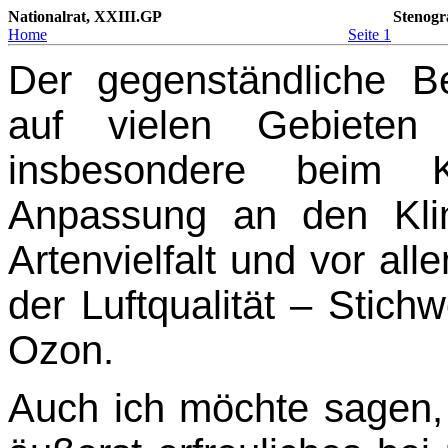
Nationalrat, XXIII.GP
Stenogr
Home
Seite 1
Der gegenständliche Be
auf vielen Gebieten 
insbesondere beim 
Anpassung an den Kli
Artenvielfalt und vor al
der Luftqualität – Stich
Ozon.
Auch ich möchte sagen