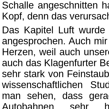
Schalle angeschnitten ha
Kopf, denn das verursac
Das Kapitel Luft wurde
angesprochen. Auch mir
Herzen, weil auch unser
auch das Klagenfurter 
sehr stark von Feinstau
wissenschaftlichen Stu
man sehen, dass ge­ra
Autobahnen sehr ho