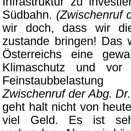
Infrastruktur zu invest
Südbahn.
(Zwischenruf 
wir doch, dass wir di
zustande bringen! Das 
Österreichs eine gewa
Klima­schutz und vor
Feinstaubbelastu
Zwischenruf der Abg. Dr
geht halt nicht von heut
viel Geld. Es ist se