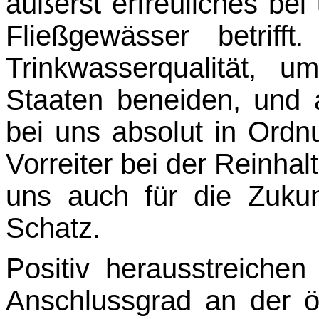
äußerst erfreuliches bei 
Fließgewässer betriff
Trinkwasser­qualität, 
Staaten beneiden, und
bei uns absolut in Ordn
Vorreiter bei der Reinhal
uns auch für die Zukunf
Schatz.
Positiv herausstreiche
Anschlussgrad an der öf