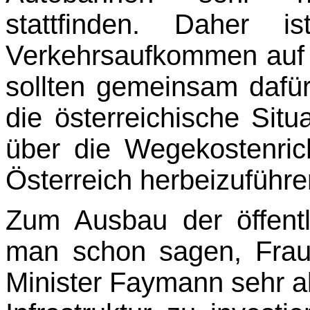
stattfinden. Daher
Verkehrsaufkommen auf 
sollten gemeinsam dafü
die österreichische Sit
über die Wegekostenrich
Österreich herbeizuführen
Zum Ausbau der öffentl
man schon sagen, Frau
Minister Faymann sehr akti