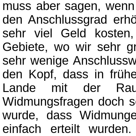
muss aber sagen, wenn
den An­schlussgrad erhö
sehr viel Geld kosten
Gebiete, wo wir sehr g
sehr wenige Anschlusswe
den Kopf, dass in früh
Lande mit der Ra
Widmungsfragen doch s
wurde, dass Widmunge
einfach erteilt wurde