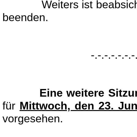
Weiters ist beabsichtig
beenden.
-.-.-.-.-.-.-
Eine weitere Sit
für
Mittwoch, den 23. Ju
vorgesehen.