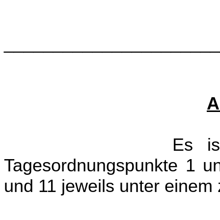
______________________
A
Es ist in Auss
Tagesordnungspunkte 1 un
und 11 jeweils unter einem