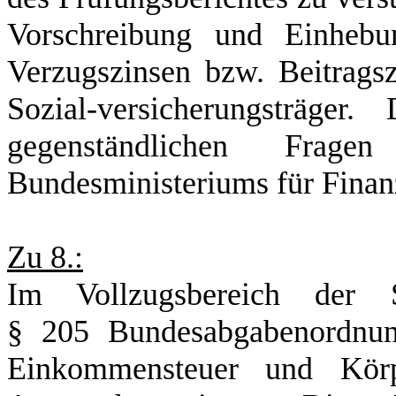
Vorschreibung und Einhebun
Verzugszinsen bzw. Beitrags
Sozial-versicherungsträger
gegenständlichen Fra
Bundesministeriums für Fina
Zu 8.:
Im Vollzugsbereich der S
§ 205 Bundesabgabenordnun
Einkommensteuer und Körpe