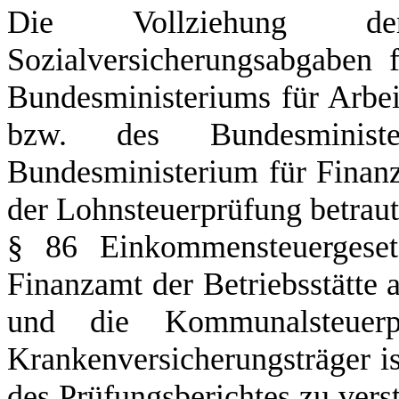
Die Vollziehung der
Sozialversicherungsabgaben 
Bundesministeriums für Arbe
bzw. des Bundesminist
Bundesministerium für Finanze
der Lohnsteuerprüfung betrau
§ 86 Einkommensteuergese
Finanzamt der Betriebsstätte 
und die Kommunalsteuerp
Krankenversicherungsträger i
des Prüfungsberichtes zu verst