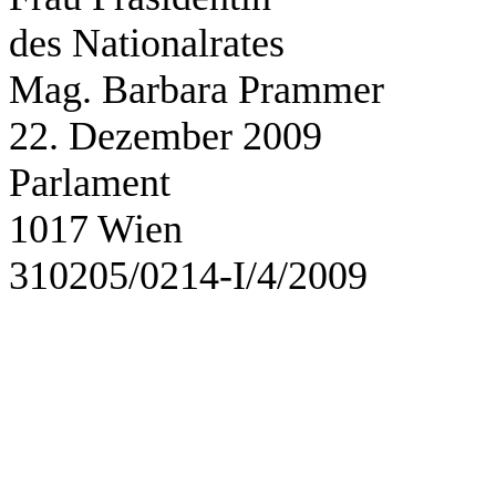
des Nationalrates
Mag. Barbara 
22. Dezember 2009
Parlament
1017 Wi
310205/0214-I/4/2009