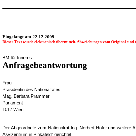
Eingelangt am 22.12.2009
Dieser Text wurde elektronisch übermittelt. Abweichungen vom Original sind 
BM für Inneres
Anfragebeantwortung
Frau
Präsidentin des Nationalrates
Mag. Barbara Prammer
Parlament
1017 Wien
Der Abgeordnete zum Nationalrat Ing. Norbert Hofer und weitere A
Asylzentrum in Pinkafeld“ gerichtet.