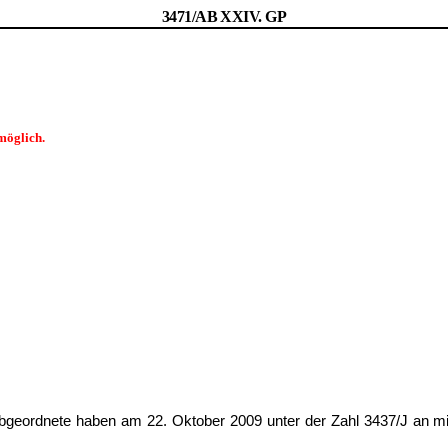
3471/AB XXIV. GP
möglich.
bgeordnete haben am 22. Oktober 2009 unter der Zahl 3437/J an mich