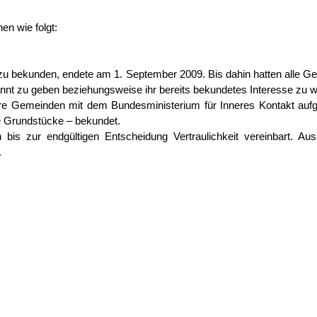
en wie folgt:
le zu bekunden, endete am 1. September 2009. Bis dahin hatten alle 
kannt zu geben beziehungsweise ihr bereits bekundetes Interesse zu
re Gemeinden mit dem Bundesministerium für Inneres Kontakt aufge
e Grundstücke – bekundet.
is zur endgültigen Entscheidung Vertraulichkeit vereinbart. A
.