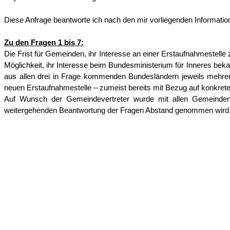
Diese Anfrage beantworte ich nach den mir vorliegenden Information
Zu den Fragen 1 bis 7:
Die Frist für Gemeinden, ihr Interesse an einer Erstaufnahmestel
Möglichkeit, ihr Interesse beim Bundesministerium für Inneres be
aus allen drei in Frage kommenden Bundesländern jeweils mehre
neuen Erstaufnahmestelle – zumeist bereits mit Bezug auf konkret
Auf Wunsch der Gemeindevertreter wurde mit allen Gemeinden b
weitergehenden Beantwortung der Fragen Abstand genommen wird