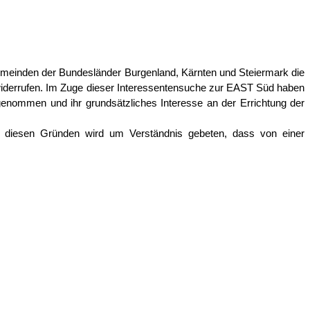
Gemeinden der Bundesländer Burgenland, Kärnten und Steiermark die
 widerrufen. Im Zuge dieser Interessentensuche zur EAST Süd haben
nommen und ihr grundsätzliches Interesse an der Errichtung der
us diesen Gründen wird um Verständnis gebeten, dass von einer