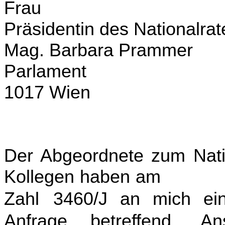
Frau
Präsidentin des Nationalrat
Mag. Barbara Prammer
Parlament
1017 Wien
Der Abgeordnete zum Natio
Kollegen haben am 2
Zahl 3460/J
an
mich
ei
Anfrage betreffend „An