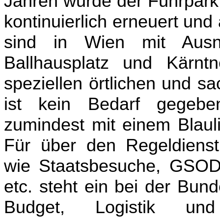
Jahren wurde der Fuhrpark 
kontinuierlich erneuert und
sind in Wien mit Ausna
Ballhausplatz und Kärntn
speziellen örtlichen und s
ist kein Bedarf gegebe
zumindest mit einem Blauli
Für über den Regeldienst
wie Staatsbesuche, GSOD-
etc. steht ein bei der Bund
Budget, Logistik und I