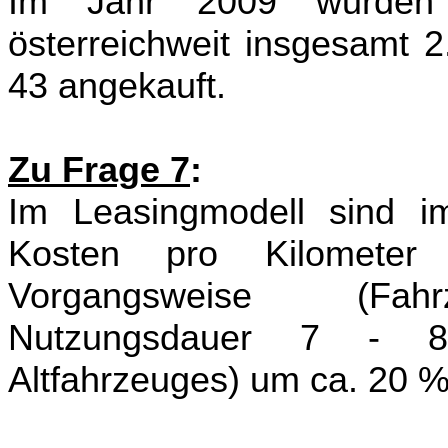
Im Jahr 2009 wurden f
österreichweit insgesamt 2
43 angekauft.
Zu Frage 7
:
Im Leasingmodell sind im
Kosten pro Kilometer
Vorgangsweise (Fahrz
Nutzungsdauer 7 - 8 
Altfahrzeuges) um ca. 20 % 