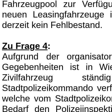
Fahrzeugpool zur Verfüg
neuen Leasingfahrzeuge 
derzeit kein Fehlbestand.
Zu Frage 4
:
Aufgrund der organisator
Gegebenheiten ist in Wie
Zivilfahrzeug stä
Stadtpolizeikommando verfü
welche vom Stadtpolizeiko
Bedarf den Polizeiinspek