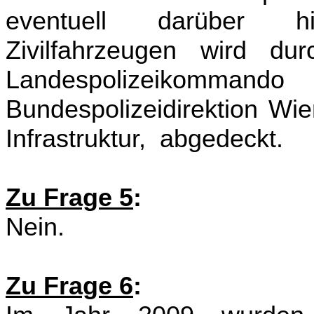
eventuell darüber h
Zivilfahrzeugen wird d
Landespolizeiko
Bundespolizeidirektion Wie
Infrastruktur, abgedeckt.
Zu Frage 5
:
Nein.
Zu Frage 6
: