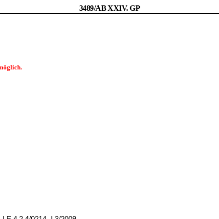
3489/AB XXIV. GP
möglich.