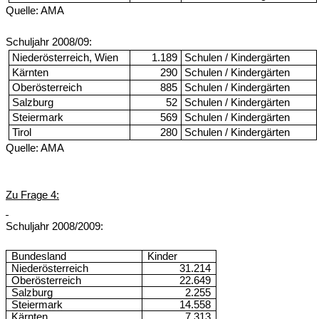
Quelle: AMA
Schuljahr 2008/09:
Niederösterreich, Wien
1.189
Schulen / Kindergärten
Kärnten
290
Schulen / Kindergärten
Oberösterreich
885
Schulen / Kindergärten
Salzburg
52
Schulen / Kindergärten
Steiermark
569
Schulen / Kindergärten
Tirol
280
Schulen / Kindergärten
Quelle: AMA
Zu Frage 4:
Schuljahr 2008/2009:
Bundesland
Kinder
Niederösterreich
31.214
Oberösterreich
22.649
Salzburg
2.255
Steiermark
14.558
Kärnten
7.313