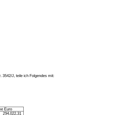
3542/J, teile ich Folgendes mit:
e Euro
294.022,31