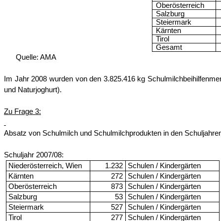
Oberösterreich
Salzburg
Steiermark
Kärnten
Tirol
Gesamt
Quelle: AMA
Im Jahr 2008 wurden von den 3.825.416 kg Schulmilchbeihilfenmengen 
und Naturjoghurt).
Zu Frage 3:
Absatz von Schulmilch und Schulmilchprodukten in den Schuljahre
Schuljahr 2007/08:
Niederösterreich, Wien
1.232
Schulen / Kindergärten
Kärnten
272
Schulen / Kindergärten
Oberösterreich
873
Schulen / Kindergärten
Salzburg
53
Schulen / Kindergärten
Steiermark
527
Schulen / Kindergärten
Tirol
277
Schulen / Kindergärten