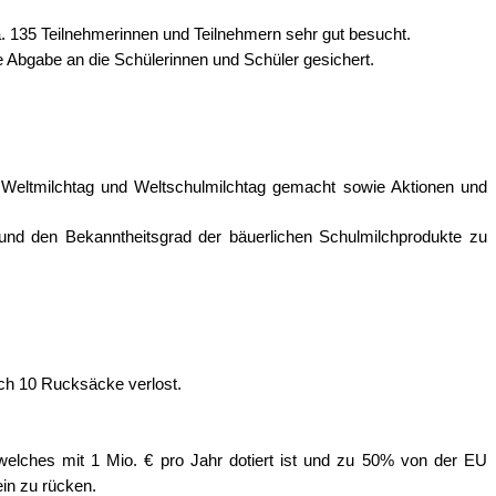
. 135 Teilnehmerinnen und Teilnehmern sehr gut besucht.
e Abgabe an die Schülerinnen und Schüler gesichert.
 Weltmilchtag und Weltschulmilchtag gemacht sowie Aktionen und
nd den Bekanntheitsgrad der bäuerlichen Schulmilchprodukte zu
ch 10 Rucksäcke verlost.
welches mit 1 Mio. € pro Jahr dotiert ist und zu 50% von der EU
ein zu rücken.