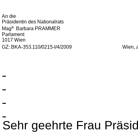
An die
Präsidentin des Nationalrats
a
Mag
Barbara PRAMMER
Parlament
1017 Wien
GZ: BKA-353.110/0215-I/4/2009
Wien, 
Sehr geehrte Frau Präsid