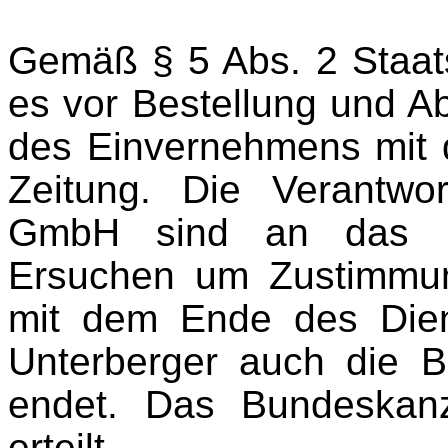
Gemäß § 5 Abs. 2 Staat
es vor Bestellung und A
des Einvernehmens mit
Zeitung. Die Verantwo
GmbH sind an das B
Ersuchen um Zustimmun
mit dem Ende des Dien
Unterberger
auch die B
endet. Das Bundeskan
erteilt.