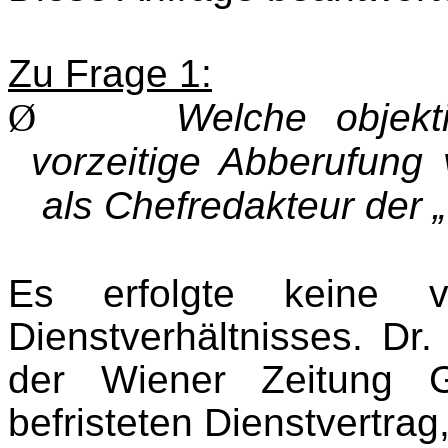
Zu Frage 1:
Ø
Welche objekt
vorzeitige Abberufung
als Chefredakteur der 
Es erfolgte keine v
Dienstverhältnisses. Dr.
der Wiener Zeitung 
befristeten Dienst­vertrag