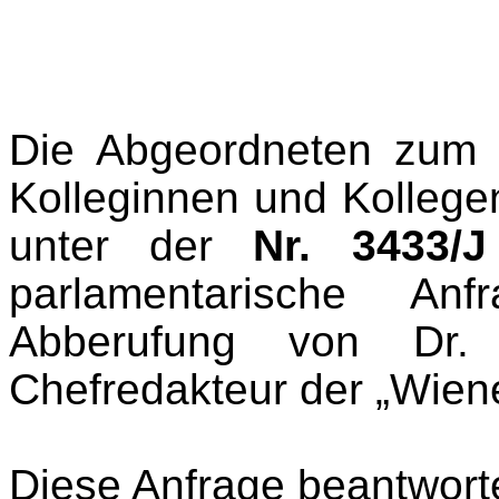
Die Abgeordneten zum N
Kolleginnen und Kollege
unter der
Nr. 3433/J
parlamenta­rische Anf
Abberufung von Dr. 
Chefredakteur der „Wiene
Diese Anfrage beantworte 