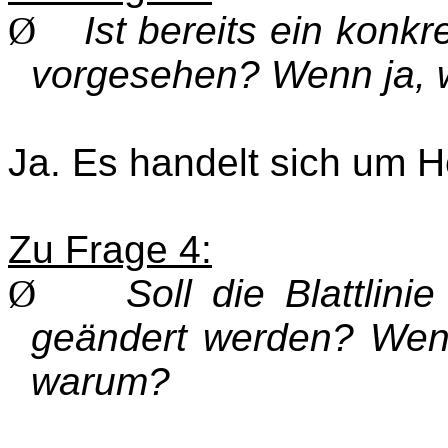
Ø
Ist bereits ein konkr
vorgesehen? Wenn ja, 
Ja. Es handelt sich um H
Zu Frage 4:
Ø
Soll die Blattlini
geändert werden? Wenn
warum?