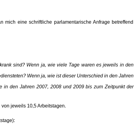
n mich eine schriftliche parlamentarische An­frage betreffend
h krank sind? Wenn ja, wie viele Tage waren es jeweils in den
iensteten? Wenn ja, wie ist dieser Un­terschied in den Jahren
de in den Jahren 2007, 2008 und 2009 bis zum Zeitpunkt der
von jeweils 10,5 Arbeitstagen.
stage):