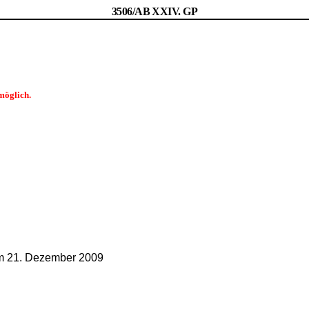
3506/AB XXIV. GP
möglich.
ien
. Dezember 2009