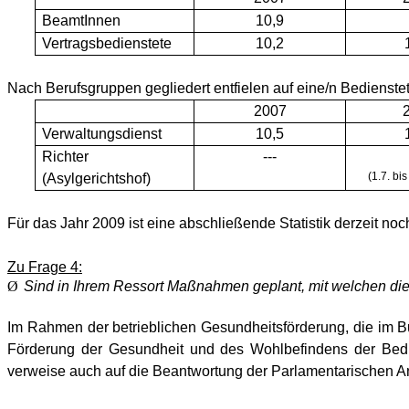
BeamtInnen
10,9
Vertragsbedienstete
10,2
Nach Berufsgruppen gegliedert entfielen auf eine/n Bedienstet
2007
Verwaltungsdienst
10,5
Richter
---
(1.7. bi
(Asylgerichtshof)
Für das Jahr 2009 ist eine abschließende Statistik derzeit noch
Zu Frage 4:
Ø
Sind in Ihrem Ressort Maßnahmen geplant, mit welchen die
Im Rahmen der betrieblichen Gesundheitsförderung, die im
Förderung der Gesundheit und des Wohlbefindens der Bedie
verweise auch auf die Beantwortung der Parlamentari­schen A