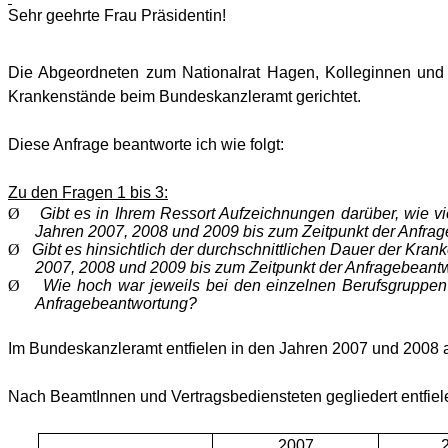
Sehr geehrte Frau Präsidentin!
Die Abgeordneten zum Nationalrat Hagen, Kolleginnen und
Krankenstände beim Bundeskanzleramt gerichtet.
Diese Anfrage beantworte ich wie folgt:
Zu den Fragen 1 bis 3:
Ø
Gibt es in Ihrem Ressort Aufzeichnungen darüber, wie vi
Jahren 2007, 2008 und 2009 bis zum Zeitpunkt der An­fra
Ø
Gibt es hinsichtlich der durchschnittlichen Dauer der Kra
2007, 2008 und 2009 bis zum Zeitpunkt der Anfragebe­antw
Ø
Wie hoch war jeweils bei den einzelnen Berufsgruppen 
Anfragebeantwortung?
Im Bundeskanzleramt entfielen in den Jahren 2007 und 2008 a
Nach BeamtInnen und Vertragsbediensteten gegliedert entfiele
2007