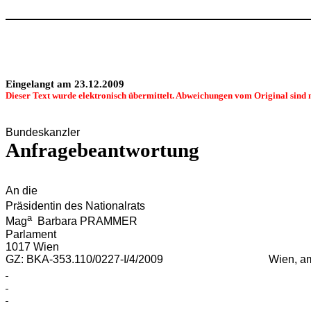
Eingelangt am 23.12.2009
Dieser Text wurde elektronisch übermittelt. Abweichungen vom Original sind 
Bundeskanzler
Anfragebeantwortung
An die
Präsidentin des Nationalrats
a
Mag
Barbara PRAMMER
Parlament
1017 W
GZ: BKA-353.110/0227-I/4/2009 Wien, am 21