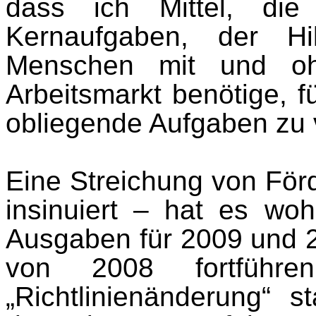
dass ich Mittel, die
Kernaufgaben, der Hi
Menschen mit und oh
Arbeitsmarkt benötige, 
obliegende Aufgaben zu
Eine Streichung von Förd
insinuiert – hat es woh
Ausgaben für 2009 und 
von 2008 fortführ
„Richtlinienänderung“ s