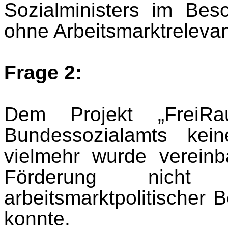
Sozialministers im Bes
ohne Arbeitsmarktrelevan
Frage 2:
Dem Projekt „FreiR
Bundessozialamts keine
vielmehr wurde vereinb
Förderung nicht
arbeitsmarktpolitischer 
konnte.