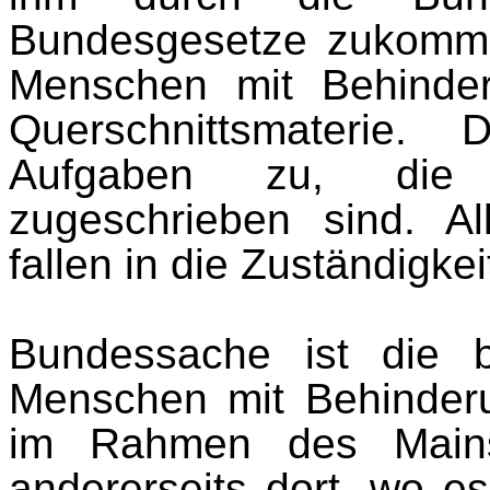
Bundesgesetze zukomme
Menschen mit Behinder
Querschnittsmateri
Aufgaben zu, die i
zugeschrieben sind. A
fallen in die Zuständigkei
Bundessache ist die b
Menschen mit Behinderun
im Rahmen des Mains
andererseits dort, wo 