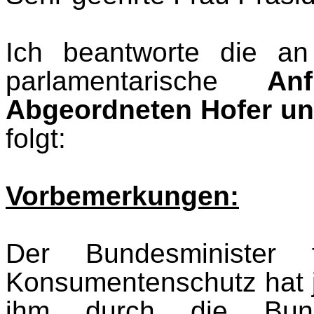
Ich beantworte die an 
parlamentarische
An
Abgeordneten Hofer un
folgt:
Vorbemerkungen:
Der Bundesminister 
Konsumentenschutz hat j
ihm durch die Bund