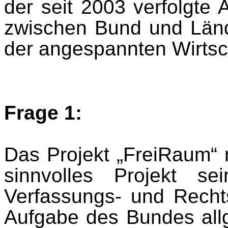
der seit 2003 verfolgte
zwischen Bund und Län
der angespannten Wirtsch
Frage 1:
Das Projekt „FreiRaum“ m
sinnvolles Projekt s
Verfassungs- und Recht
Aufgabe des Bundes all