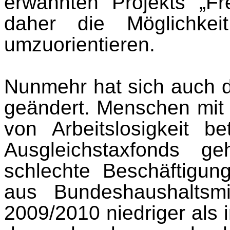
erwähnten Projekts „Fr
daher die Möglichkeit,
umzuorientieren.
Nunmehr hat sich auch d
geändert. Menschen mit
von Arbeitslosigkeit b
Ausgleichstaxfonds g
schlechte Beschäftigun
aus Bundeshaushaltsm
2009/2010 niedriger als i