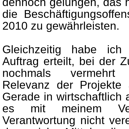
dennoch gelungen, das 
die Beschäftigungsoffe
2010 zu gewähr­leisten.
Gleichzeitig habe ic
Auftrag erteilt, bei de
nochmals vermehrt di
Relevanz der Projekte 
Gerade in wirtschaftlich
es mit meinem Vers
Verantwortung nicht ver