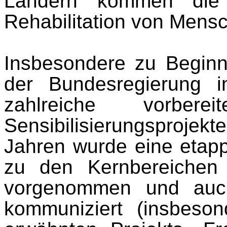
Ländern kommen die
Rehabilitation von Mens
Insbesondere zu Beginn
der Bundesregierung 
zahlreiche vorber
Sensibilisierungs­proje
Jahren wurde eine etap
zu den Kernbereichen 
vorgenommen und auch 
kommuniziert (insbes