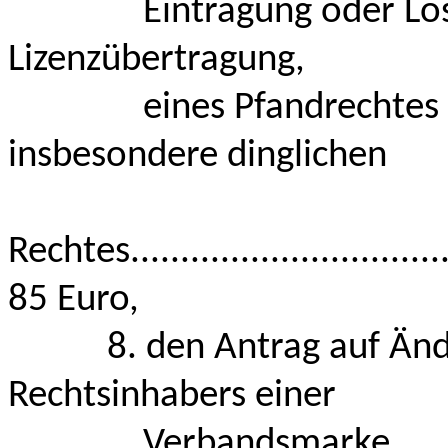
Eintragung oder Löschu
Lizenzübertragung,
eines Pfandrechtes ode
insbesondere dinglichen
Rechtes...................................
85 Euro,
8. den Antrag auf Änder
Rechtsinhabers einer
Verbandsmarke