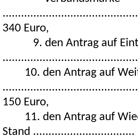
............................................
340 Euro,
9. den Antrag auf Eintra
.........................................
10. den Antrag auf Weit
............................................
150 Euro,
11. den Antrag auf Wiede
Stand ................................