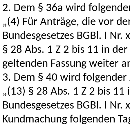
2. Dem § 36a wird folgender
„(4) Für Anträge, die vor de
Bundesgesetzes BGBl. I Nr. 
§ 28 Abs. 1 Z 2 bis 11 in de
geltenden Fassung weiter 
3. Dem § 40 wird folgender 
„(13) § 28 Abs. 1 Z 2 bis 11
Bundesgesetzes BGBl. I Nr. 
Kundmachung folgenden Tag 