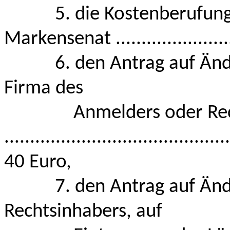
5. die Kostenberufung a
Markensenat .......................
6. den Antrag auf Ände
Firma des
Anmelders oder Recht
............................................
40 Euro,
7. den Antrag auf Änder
Rechtsinhabers, auf