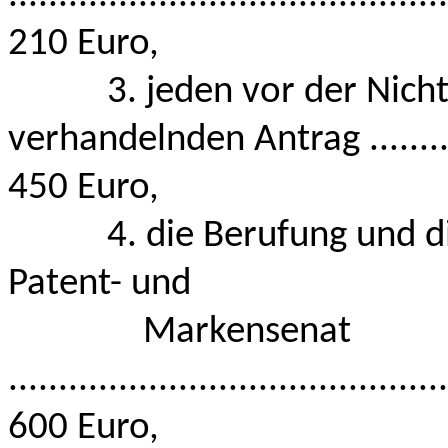
210 Euro,
3. jeden vor der Nichtig
verhandelnden Antrag ..............
450 Euro,
4. die Berufung und die
Patent- und
Markensenat
............................................
600 Euro,