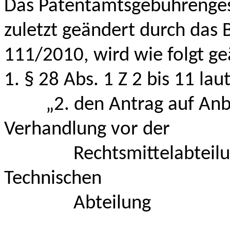
Das Patentamtsgebührengese
zuletzt geändert durch das 
111/2010, wird wie folgt ge
1. § 28 Abs. 1 Z 2 bis 11 laut
„2. den Antrag auf Anbe
Verhandlung vor der
Rechtsmittelabteilung, 
Technischen
Abteilung
............................................