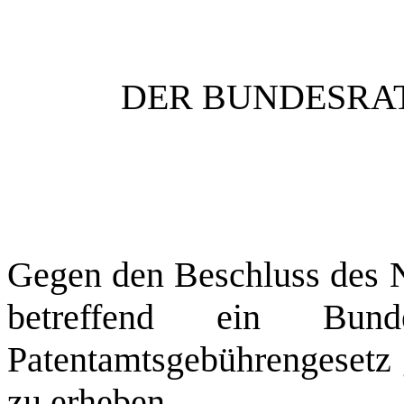
DER BUNDESRAT
Gegen den Beschluss des N
betreffend ein Bun
Patentamtsgebührengesetz 
zu erheben.