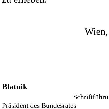
Wien,
A
Blat
Sch
Präsident des Bundesrates