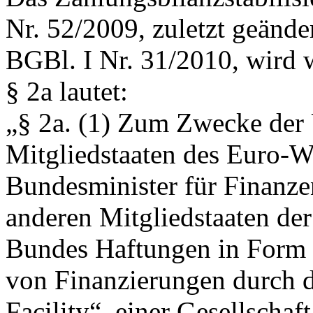
Nr. 52/2009, zuletzt geände
BGBl. I Nr. 31/2010, wird w
§ 2a lautet:
„
§ 2a.
(1) Zum Zwecke der 
Mitgliedstaaten des Euro-W
Bundesminister für Finanze
anderen Mitgliedstaaten de
Bundes Haftungen in Form 
von Finanzierungen durch d
Facility“, einer Gesellscha