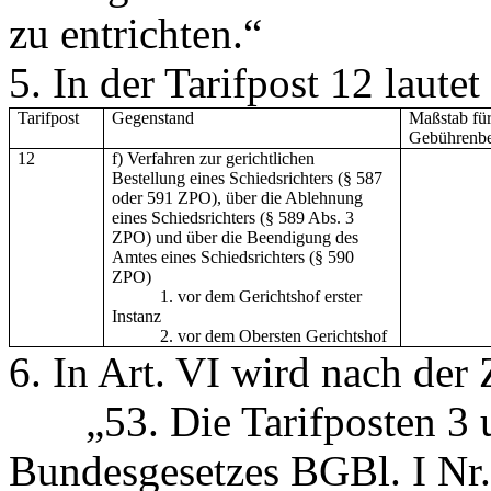
zu entrichten.“
5. In der Tarifpost 12 lautet d
Tarifpost
Gegenstand
Maßstab für
Gebührenb
12
f) Verfahren zur gerichtlichen
Bestellung eines Schiedsrichters (§ 587
oder 591 ZPO), über die Ablehnung
eines Schiedsrichters (§ 589 Abs. 3
ZPO) und über die Beendigung des
Amtes eines Schiedsrichters (§ 590
ZPO)
1. vor dem Gerichtshof erster
Instanz
2. vor dem Obersten Gerichtshof
6. In Art. VI wird nach der
„53. Die Tarifposten 3 und
Bundesgesetzes BGBl. I Nr.