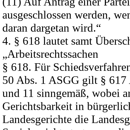
(11) Auf Antrag einer Parte
ausgeschlossen werden, wenn
daran dargetan wird.“
4. § 618 lautet samt Übersch
„Arbeitsrechtssachen
§ 618.
Für Schiedsverfahren
50 Abs. 1 ASGG gilt § 617 
und 11 sinngemäß, wobei an 
Gerichtsbarkeit in bürgerl
Landesgerichte die Landesge