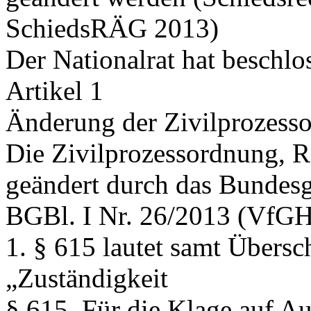
SchiedsRÄG 2013)
Der Nationalrat hat beschlo
Artikel 1
Änderung der Zivilprozess
Die Zivilprozessordnung, R
geändert durch das Bundesg
BGBl. I Nr. 26/2013 (VfGH)
1. § 615 lautet samt Übersch
„Zuständigkeit
§ 615.
Für die Klage auf Au