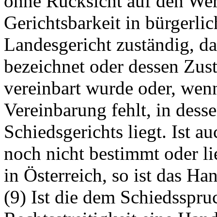
ohne Rücksicht auf den Wert
Gerichtsbarkeit in bürgerl
Landesgericht zuständig, da
bezeichnet oder dessen Zus
vereinbart wurde oder, wen
Vereinbarung fehlt, in dess
Schiedsgerichts liegt. Ist a
noch nicht bestimmt oder lie
in Österreich, so ist das Ha
(9) Ist die dem Schiedsspr