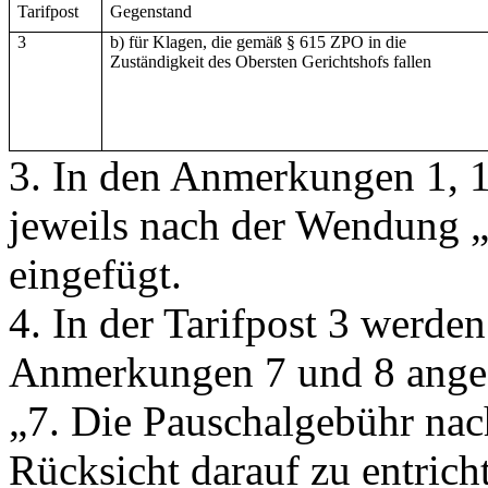
Tarifpost
Gegenstand
3
b) für Klagen, die gemäß § 615 ZPO in die
Zuständigkeit des Obersten Gerichtshofs fallen
3. In den Anmerkungen 1, 1a
jeweils nach der Wendung
„
eingefügt.
4. In der Tarifpost 3 werd
Anmerkungen 7 und 8 ange
„7. Die Pauschalgebühr nach 
Rücksicht darauf zu entrich