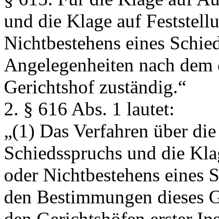
und die Klage auf Feststell
Nichtbestehens eines Schied
Angelegenheiten nach dem dr
Gerichtshof zuständig.“
2. § 616 Abs. 1 lautet:
„(1) Das Verfahren über di
Schiedsspruchs und die Kla
oder Nichtbestehens eines S
den Bestimmungen dieses Ge
den Gerichtshöfen erster Ins