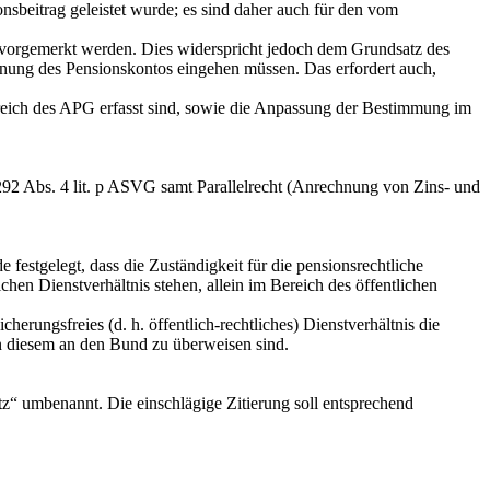
sbeitrag geleistet wurde; es sind daher auch für den vom
 vorgemerkt werden. Dies widerspricht jedoch dem Grundsatz des
chnung des Pensionskontos eingehen müssen. Das erfordert auch,
ich des APG erfasst sind, sowie die Anpassung der Bestimmung im
 292 Abs. 4 lit. p ASVG samt Parallelrecht (Anrechnung von Zins- und
tgelegt, dass die Zuständigkeit für die pensionsrechtliche
chen Dienstverhältnis stehen, allein im Bereich des öffentlichen
erungsfreies (d. h. öffentlich‑rechtliches) Dienstverhältnis die
n diesem an den Bund zu überweisen sind.
tz“ umbenannt. Die einschlägige Zitierung soll entsprechend