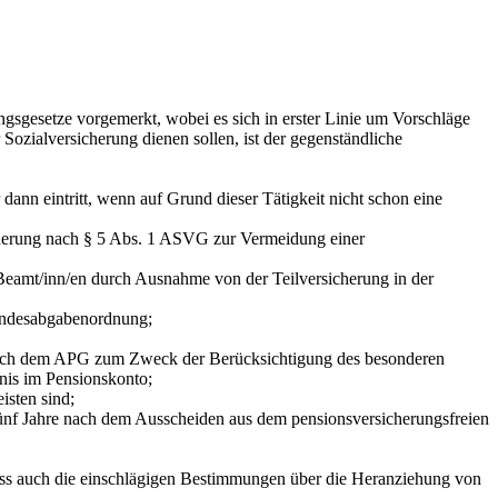
gsgesetze vorgemerkt, wobei es sich in erster Linie um Vorschläge
ozialversicherung dienen sollen, ist der gegenständliche
nn eintritt, wenn auf Grund dieser Tätigkeit nicht schon eine
erung nach § 5 Abs. 1 ASVG zur Vermeidung einer
amt/inn/en durch Ausnahme von der Teilversicherung in der
undesabgabenordnung;
ch dem APG zum Zweck der Berücksichtigung des besonderen
nis im Pensionskonto;
sten sind;
 Jahre nach dem Ausscheiden aus dem pensionsversicherungsfreien
 auch die einschlägigen Bestimmungen über die Heranziehung von