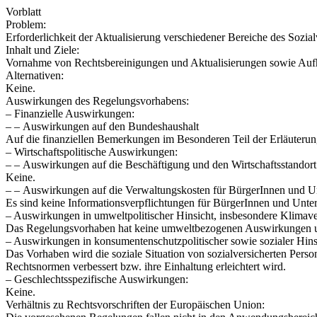
Vorblatt
Problem:
Erforderlichkeit der Aktualisierung verschiedener Bereiche des Sozial
Inhalt und Ziele:
Vornahme von Rechtsbereinigungen und Aktualisierungen sowie Auf
Alternativen:
Keine.
Auswirkungen des Regelungsvorhabens:
– Finanzielle Auswirkungen:
– – Auswirkungen auf den Bundeshaushalt
Auf die finanziellen Bemerkungen im Besonderen Teil der Erläuterun
– Wirtschaftspolitische Auswirkungen:
– – Auswirkungen auf die Beschäftigung und den Wirtschaftsstandort 
Keine.
– – Auswirkungen auf die Verwaltungskosten für BürgerInnen und 
Es sind keine Informationsverpflichtungen für BürgerInnen und Unt
– Auswirkungen in umweltpolitischer Hinsicht, insbesondere Klimaver
Das Regelungsvorhaben hat keine umweltbezogenen Auswirkungen und
– Auswirkungen in konsumentenschutzpolitischer sowie sozialer Hins
Das Vorhaben wird die soziale Situation von sozialversicherten Perso
Rechtsnormen verbessert bzw. ihre Einhaltung erleichtert wird.
– Geschlechtsspezifische Auswirkungen:
Keine.
Verhältnis zu Rechtsvorschriften der Europäischen Union: