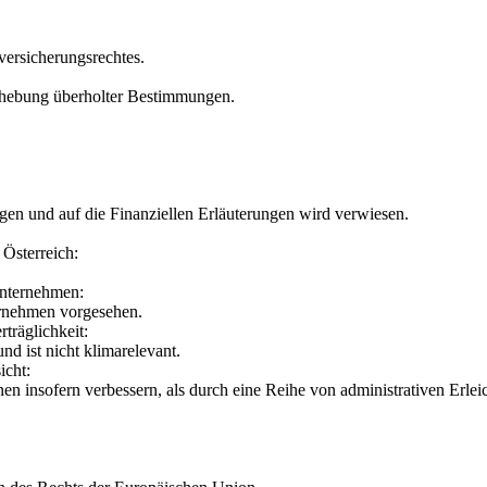
versicherungsrechtes.
hebung überholter Bestimmungen.
gen und auf die Finanziellen Erläuterungen wird verwiesen.
Österreich:
Unternehmen:
ernehmen vorgesehen.
träglichkeit:
 ist nicht klimarelevant.
icht:
nen insofern verbessern, als durch eine Reihe von administrativen Erlei