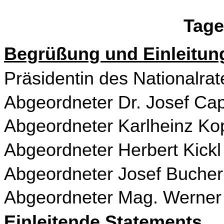
Tag
Begrüßung und Einleitun
Präsidentin des Nationalr
Abgeordneter Dr. Josef Ca
Abgeordneter Karlheinz Ko
Abgeordneter Herbert Kick
Abgeordneter Josef Buche
Abgeordneter Mag. Werner 
Einleitende Statements