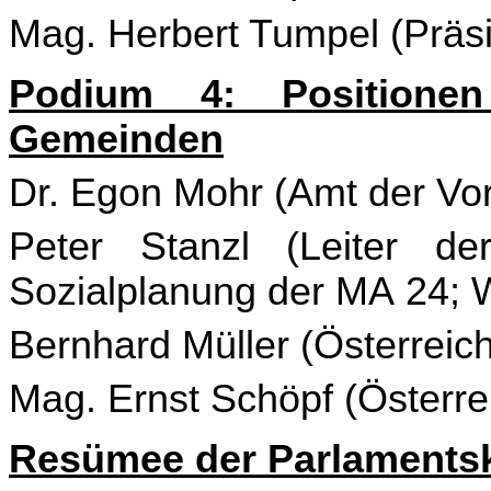
Mag. Herbert Tumpel (Präs
Podium 4: Positione
Gemeinden
Dr. Egon Mohr (Amt der Vor
Peter Stanzl (Leiter de
Sozialplanung der MA 24; 
Bernhard Müller (Österreic
Mag. Ernst Schöpf (Österr
Resümee der Parlaments