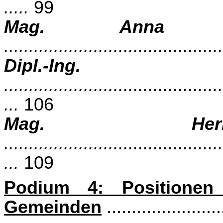
.....
99
Mag. Anna Ma
...........................................
Dipl.-Ing.
............................................
...
106
Mag. Herb
............................................
...
109
Podium 4: Positionen
Gemeinden
.......................