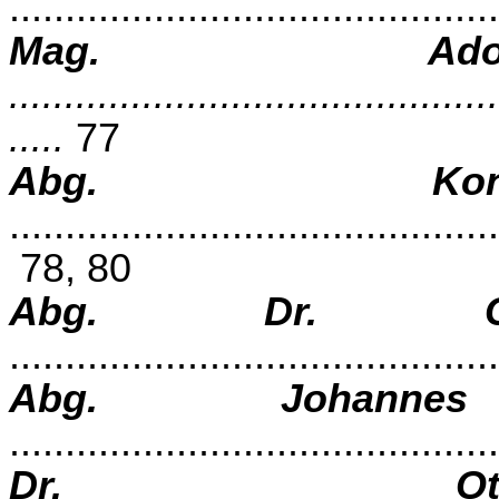
...........................................
Mag. Ado
............................................
.....
77
Abg. Konr
............................................
78, 80
Abg. Dr. Chri
...........................................
Abg. Johannes 
..........................................
Dr. Ot