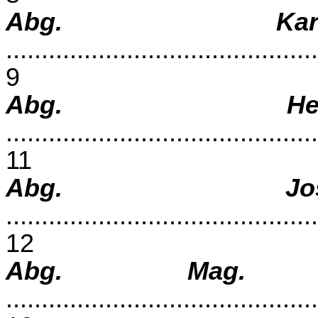
Abg. Karl
............................................
9
Abg. Her
............................................
11
Abg. Jos
............................................
12
Abg. Mag. 
............................................