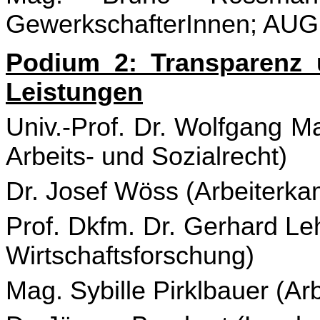
GewerkschafterInnen; AU
Podium 2: Transparenz u
Leistungen
Univ.-Prof. Dr. Wolfgang Maz
Arbeits- und Sozialrecht)
Dr. Josef Wöss (Arbeiterk
Prof. Dkfm. Dr. Gerhard Leh
Wirtschaftsforschung)
Mag. Sybille Pirklbauer (A