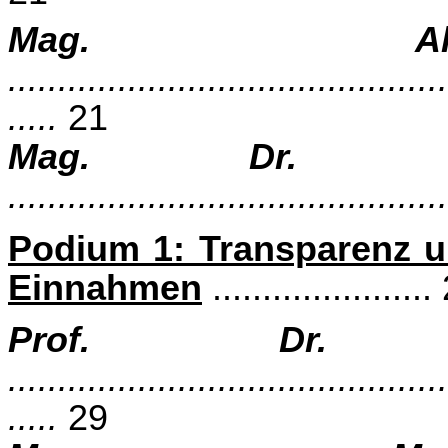
Mag. Al
............................................
.....
21
Mag. Dr. Fran
...........................................
Podium 1: Transparenz un
Einnahmen
......................
Prof. Dr. 
............................................
.....
29