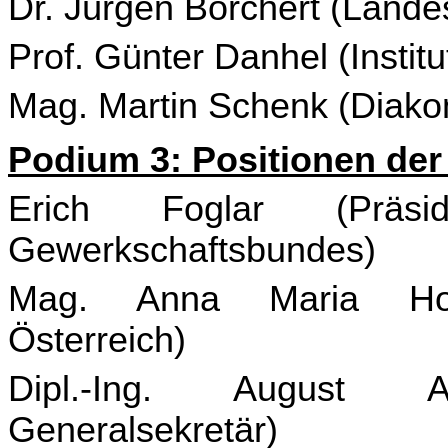
Dr. Jürgen Borchert (Lande
Prof. Günter Danhel (Instit
Mag. Martin Schenk (Diakon
Podium 3: Positionen der
Erich Foglar (Präsid
Gewerkschaftsbundes)
Mag. Anna Maria Hoch
Österreich)
Dipl.-Ing. August As
Generalsekretär)