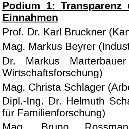
Podium 1: Transparenz u
Einnahmen
Prof. Dr. Karl Bruckner (K
Mag. Markus Beyrer (Indust
Dr. Markus Marterbauer (
Wirtschaftsforschung)
Mag. Christa Schlager (Ar
Dipl.-Ing. Dr. Helmuth Scha
für Familienforschung)
Mag. Bruno Rossmann