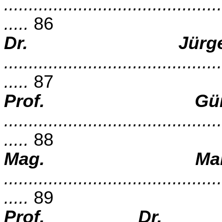
............................................
.....
86
Dr. Jürge
............................................
.....
87
Prof. Gün
............................................
.....
88
Mag. Mar
............................................
.....
89
Prof. Dr. 