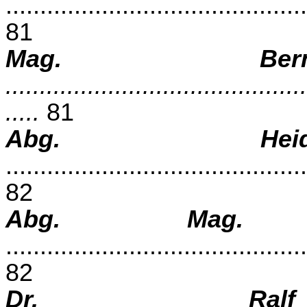
............................................
81
Mag. Bern
............................................
.....
81
Abg. Heid
............................................
82
Abg. Mag.
............................................
82
Dr. Ralf 