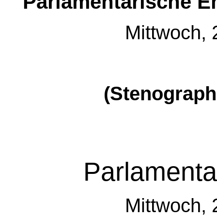
Parlamentarische En
Mittwoch, 
(Stenograph
Parlamenta
Mittwoch, 