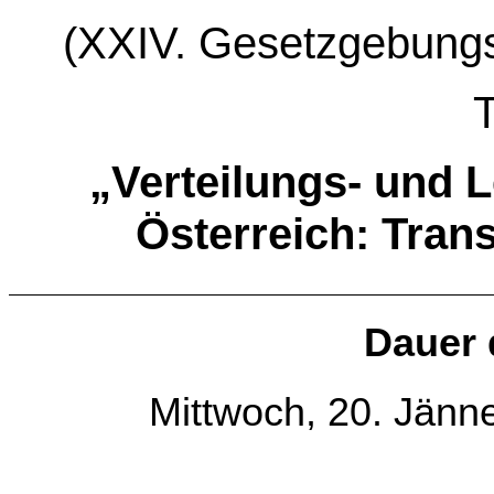
(XXIV. Gesetzgebungs
„Verteilungs- und L
Österreich: Tran
Dauer 
Mittwoch, 20. Jänn