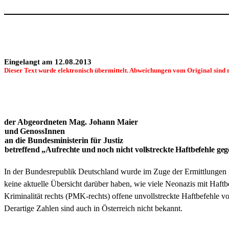
Eingelangt am 12.08.2013
Dieser Text wurde elektronisch übermittelt. Abweichungen vom Original sind 
der Abgeordneten Mag. Johann Maier
und GenossInnen
an die Bundesministerin für Justiz
betreffend „Aufrechte und noch nicht vollstreckte Haftbefehle ge
In der Bundesrepublik Deutschland wurde im Zuge der Ermittlungen g
keine aktuelle Übersicht darüber haben, wie viele Neonazis mit Haf
Kriminalität rechts (PMK-rechts) offene unvollstreckte Haftbefehle vo
Derartige Zahlen sind auch in Österreich nicht bekannt.