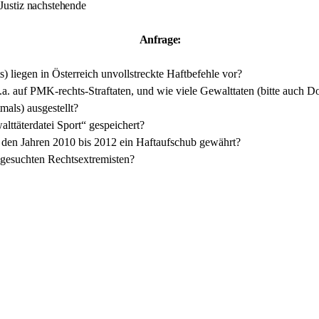
Justiz nachstehende
Anfrage:
liegen in Österreich unvollstreckte Haftbefehle vor?
u.a. auf PMK-rechts-Straftaten, und wie viele Gewalttaten (bitte auch
mals) ausgestellt?
lttäterdatei Sport“ gespeichert?
n den Jahren 2010 bis 2012 ein Haftaufschub gewährt?
 gesuchten Rechtsextremisten?