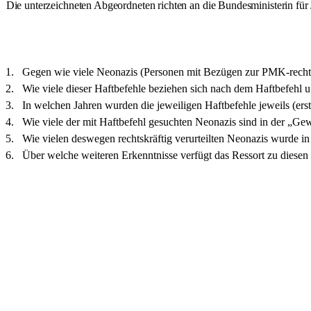
Die unterzeichneten Abgeordneten richten an die Bundesministerin für 
1.
Gegen wie viele Neonazis (Personen mit Bezügen zur PMK-rechts) 
2.
Wie viele dieser Haftbefehle beziehen sich nach dem Haftbefehl 
3.
In welchen Jahren wurden die jeweiligen Haftbefehle jeweils (erst
4.
Wie viele der mit Haftbefehl gesuchten Neonazis sind in der „Gewa
5.
Wie vielen deswegen rechtskräftig verurteilten Neonazis wurde i
6.
Über welche weiteren Erkenntnisse verfügt das Ressort zu diesen