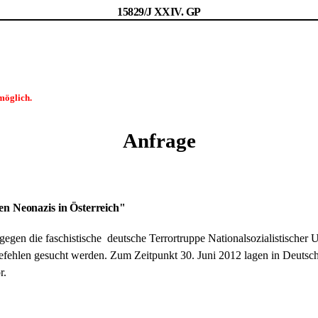
15829/J XXIV. GP
möglich.
Anfrage
gen Neonazis in Österreich"
egen die faschistische deutsche Terrortruppe Nationalsozialistischer
tbefehlen gesucht werden. Zum Zeitpunkt 30. Juni 2012 lagen in Deutsc
r.