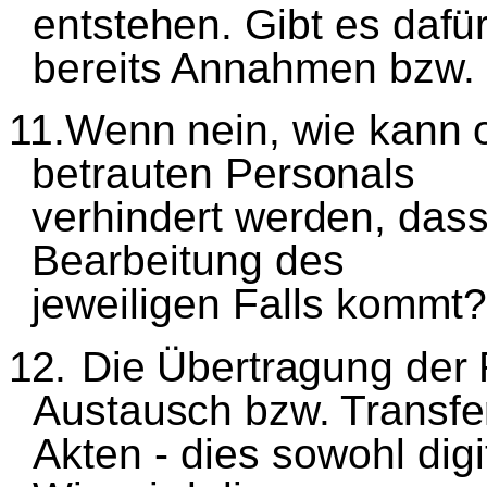
entstehen. Gibt es daf
ü
bereits Annahmen bzw
11.Wenn nein, wie kann 
betrauten Personals
verhindert werden, dass
Bearbeitung des
jeweiligen Falls kommt
12.
Die
Ü
bertragung der
Austausch bzw. Transfe
Akten - dies sowohl digi