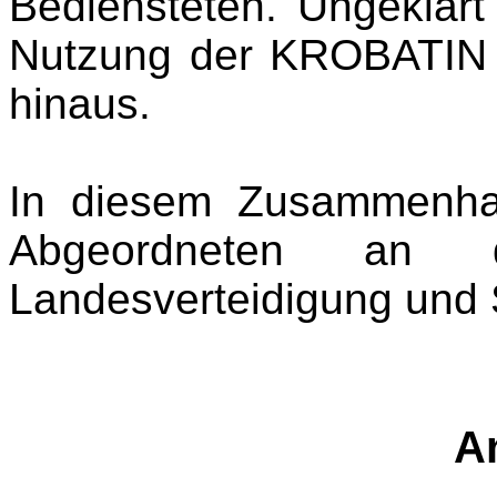
Bediensteten. Ungeklärt 
Nutzung der KROBATIN 
hinaus.
In diesem Zusammenhang
Abgeordneten an d
Landesverteidigung und 
A