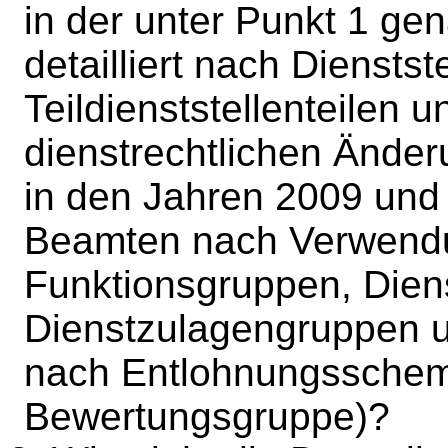
in der unter Punkt 1 ge
detailliert nach Dienstst
Teildienststellenteilen 
dienstrechtlichen Ände
in den Jahren 2009 und
Beamten nach Verwend
Funktionsgruppen, Dien
Dienstzulagengruppen u
nach Entlohnungsschem
Bewertungsgruppe)?