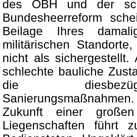
des ÖBH und der sch
Bundesheerreform sche
Beilage Ihres damali
militärischen Standort
nicht als sichergestellt
schlechte bauliche Zust
die diesbezüg
Sanierungsmaßnahmen.
Zukunft einer großen
Liegenschaften führt 