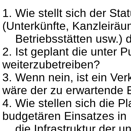
1. Wie stellt sich der Sta
(Unterkünfte, Kanzleiräu
Betriebsstätten usw.) 
2. Ist geplant die unter 
weiterzubetreiben?
3. Wenn nein, ist ein Ve
wäre der zu erwartende 
4. Wie stellen sich die P
budgetären Einsatzes in
die Infrastruktur der u