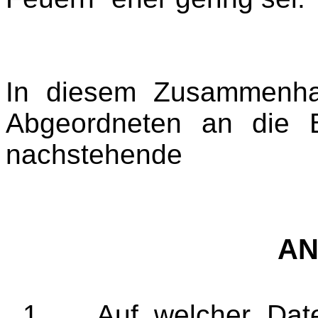
In diesem Zusammenhang
Abgeordneten an die B
nachstehende
AN
1.
Auf welcher Date