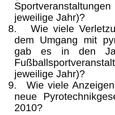
Sportveranstaltunge
jeweilige Jahr)?
8.
Wie viele Verlet
dem Umgang mit pyr
gab es in den Ja
Fußballsportveranstal
jeweilige Jahr)?
9.
Wie viele Anzeige
neue Pyrotechnikgese
2010?