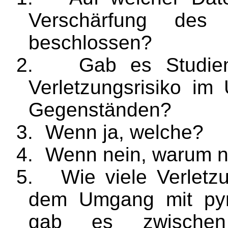
Verschärfung des 
beschlossen?
2.
Gab es Studie
Verletzungsrisiko im
Gegenständen?
3.
Wenn ja, welche?
4.
Wenn nein, warum n
5.
Wie viele Verlet
dem Umgang mit pyr
gab es zwische