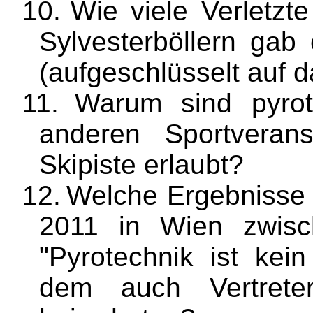
10.
Wie viele Verletzt
Sylvesterböllern ga
(aufgeschlüsselt auf d
11.
Warum sind pyrot
anderen Sportveran
Skipiste erlaubt?
12.
Welche Ergebnisse 
2011 in Wien zwische
"Pyrotechnik ist ke
dem auch Vertrete