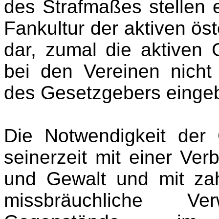
des Strafmaßes stellen e
Fankultur der aktiven ös
dar, zumal die aktiven 
bei den Vereinen nicht
des Gesetzgebers einge
Die Notwendigkeit der
seinerzeit mit einer Ve
und Gewalt und mit zah
missbräuchliche Ver