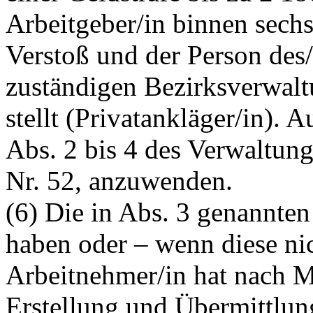
Arbeitgeber/in binnen sec
Verstoß und der Person des/
zuständigen Bezirksverwalt
stellt (Privatankläger/in). A
Abs. 2 bis 4 des Verwaltun
Nr. 52, anzuwenden.
(6) Die in Abs. 3 genannte
haben oder – wenn diese nic
Arbeitnehmer/in hat nach 
Erstellung und Übermittlun