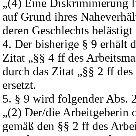
„(4) Eine Diskriminierung l
auf Grund ihres Naheverhäl
deren Geschlechts belästigt
4. Der bisherige § 9 erhält
Zitat
„§§ 4 ff des Arbeitsm
durch das Zitat
„§§ 2 ff de
ersetzt.
5. § 9 wird folgender Abs. 
„(2) Der/die Arbeitgeberin o
gemäß den §§ 2 ff des Arbe