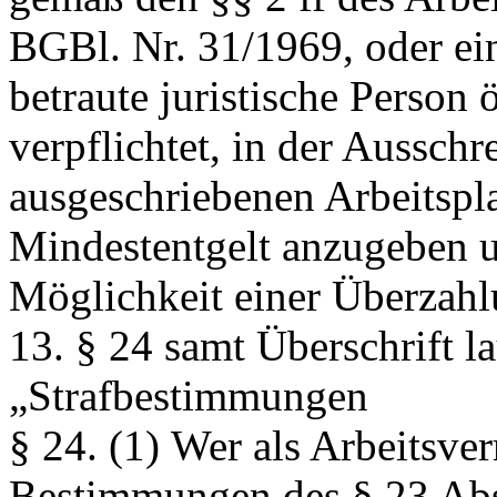
BGBl. Nr. 31/1969, oder ein
betraute juristische Person 
verpflichtet, in der Ausschr
ausgeschriebenen Arbeitspla
Mindestentgelt anzugeben u
Möglichkeit einer Überzahl
13. § 24 samt Überschrift la
„Strafbestimmungen
§ 24.
(1) Wer als Arbeitsver
Bestimmungen des § 23 Abs.