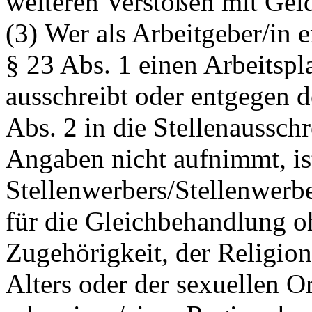
weiteren Verstößen mit Geld
(3) Wer als Arbeitgeber/in
§ 23 Abs. 1 einen Arbeitspl
ausschreibt oder entgegen
Abs. 2 in die Stellenaussch
Angaben nicht aufnimmt, ist
Stellenwerbers/Stellenwerb
für die Gleichbehandlung o
Zugehörigkeit, der Religio
Alters oder der sexuellen Or