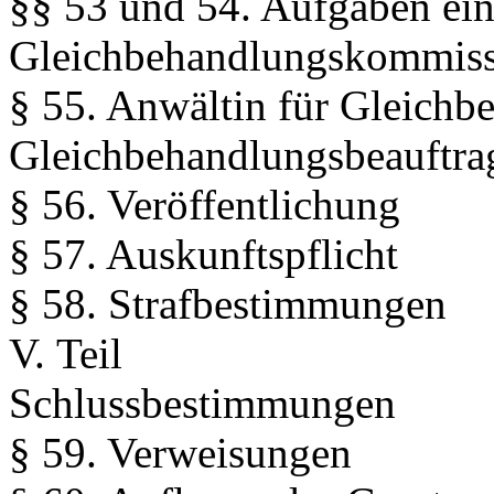
§§ 53 und 54. Aufgaben ein
Gleichbehandlungskommis
§ 55. Anwältin für Gleichb
Gleichbehandlungsbeauftrag
§ 56. Veröffentlichung
§ 57. Auskunftspflicht
§ 58. Strafbestimmungen
V. Teil
Schlussbestimmungen
§ 59. Verweisungen