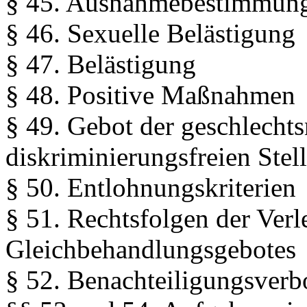
§ 45. Ausnahmebestimmun
§ 46. Sexuelle Belästigung
§ 47. Belästigung
§ 48. Positive Maßnahmen
§ 49. Gebot der geschlecht
diskriminierungsfreien Ste
§ 50. Entlohnungskriterien
§ 51. Rechtsfolgen der Verl
Gleichbehandlungsgebotes
§ 52. Benachteiligungsverb