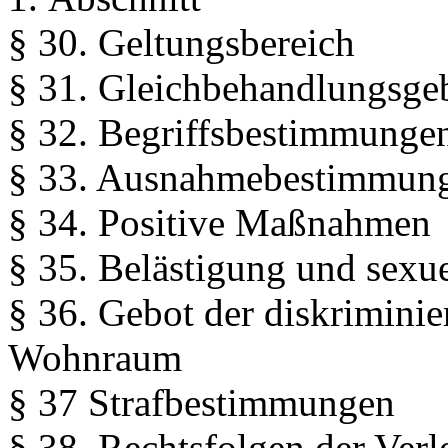
§ 30. Geltungsbereich
§ 31. Gleichbehandlungsge
§ 32. Begriffsbestimmunge
§ 33. Ausnahmebestimmun
§ 34. Positive Maßnahmen
§ 35. Belästigung und sexue
§ 36. Gebot der diskriminie
Wohnraum
§ 37 Strafbestimmungen
§ 38. Rechtsfolgen der Verl