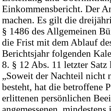
Einkommensbericht. Der Ans
machen. Es gilt die dreijäh
§ 1486 des Allgemeinen Bü
die Frist mit dem Ablauf des
Berichtsjahr folgenden Kale
8. § 12 Abs. 11 letzter Satz 
„Soweit der Nachteil nicht
besteht, hat die betroffene
erlittenen persönlichen Bee
angemessenen, mindestens 