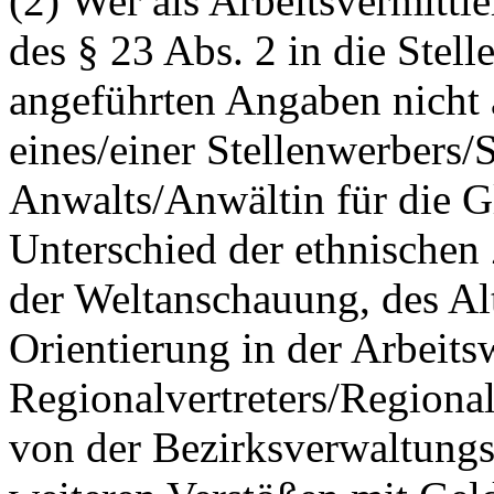
(2) Wer als Arbeitsvermitt
des § 23 Abs. 2 in die Stel
angeführten Angaben nicht 
eines/einer Stellenwerbers/
Anwalts/Anwältin für die 
Unterschied der ethnischen 
der Weltanschauung, des Alt
Orientierung in der Arbeitsw
Regionalvertreters/Regional
von der Bezirksverwaltung