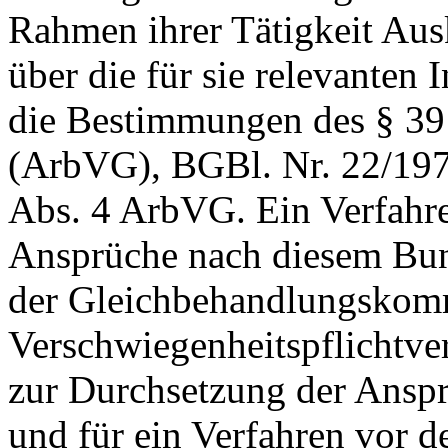
Rahmen ihrer Tätigkeit Aus
über die für sie relevanten 
die Bestimmungen des § 39 
(ArbVG), BGBl. Nr. 22/197
Abs. 4 ArbVG. Ein Verfahr
Ansprüche nach diesem Bun
der Gleichbehandlungskomm
Verschwiegenheitspflichtver
zur Durchsetzung der Ansp
und für ein Verfahren vor d