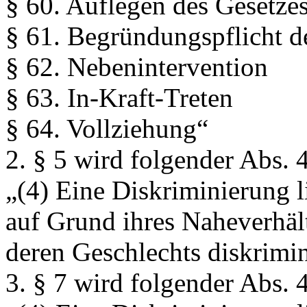
§ 60. Auflegen des Gesetze
§ 61. Begründungspflicht d
§ 62. Nebenintervention
§ 63. In-Kraft-Treten
§ 64. Vollziehung“
2. § 5 wird folgender Abs. 
„(4) Eine Diskriminierung l
auf Grund ihres Naheverhäl
deren Geschlechts diskrimin
3. § 7 wird folgender Abs. 