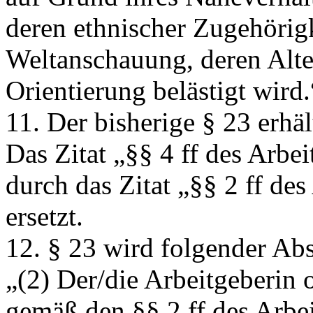
deren ethnischer Zugehörigk
Weltanschauung, deren Alter
Orientierung belästigt wird.
11. Der bisherige § 23 erh
Das Zitat
„§§ 4 ff des Arbe
durch das Zitat
„§§ 2 ff de
ersetzt.
12. § 23 wird folgender Abs
„(2) Der/die Arbeitgeberin o
gemäß den §§ 2 ff des Arbe