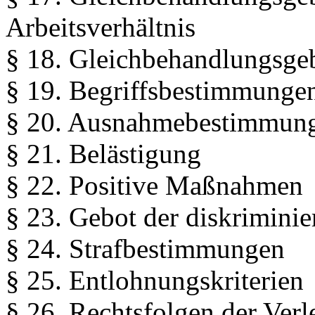
Arbeitsverhältnis
§ 18. Gleichbehandlungsgeb
§ 19. Begriffsbestimmunge
§ 20. Ausnahmebestimmun
§ 21. Belästigung
§ 22. Positive Maßnahmen
§ 23. Gebot der diskriminie
§ 24. Strafbestimmungen
§ 25. Entlohnungskriterien
§ 26. Rechtsfolgen der Verl