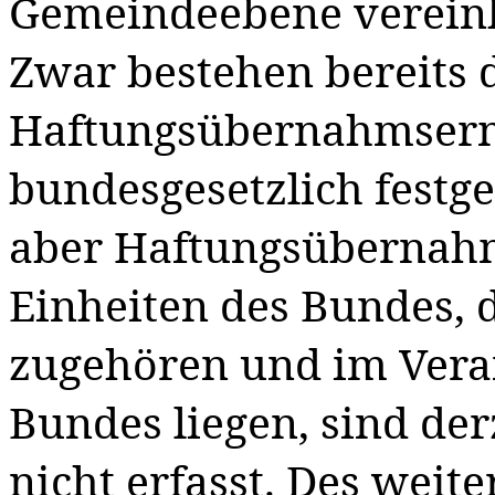
Gemeindeebene vereinb
Zwar bestehen bereits d
Haftungsübernahmserm
bundesgesetzlich festg
aber Haftungsüberna
Einheiten des Bundes
, 
zugehören und im Vera
Bundes liegen
, sind de
nicht erfasst. Des weit