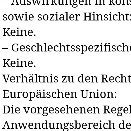
– Auswirkungen in kon
sowie sozialer Hinsicht
Keine.
– Geschlechtsspezifisc
Keine.
Verhältnis zu den Recht
Europäischen Union:
Die vorgesehenen Regel
Anwendungsbereich des