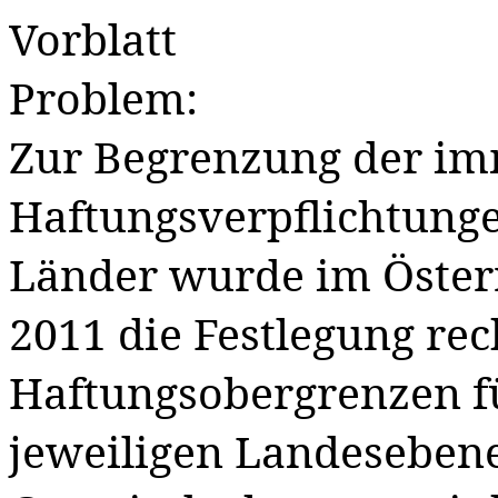
Vorblatt
Problem:
Zur Begrenzung der i
Haftungsverpflichtung
Länder wurde im Österr
2011 die Festlegung rec
Haftungsobergrenzen f
jeweiligen Landesebene