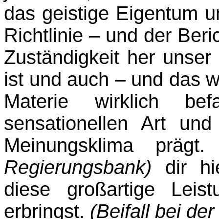
das geistige Eigen­tum 
Richtlinie – und der Beric
Zuständigkeit her unser 
ist und auch – und das wi
Materie wirklich b
sensationellen Art un
Meinungsklima präg
Regierungsbank)
dir hi
diese großartige Leis
erbringst.
(Beifall bei de