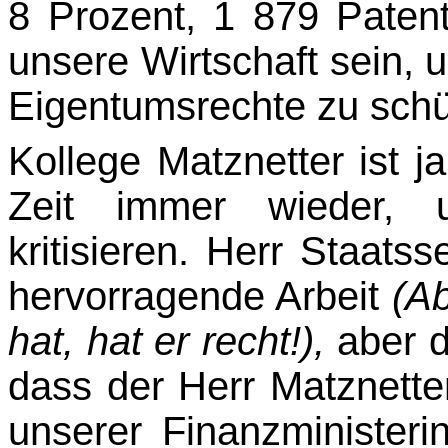
8 Prozent, 1 879 Patent
unsere Wirtschaft sein, un
Eigentumsrechte zu schü
Kollege Matznetter ist ja 
Zeit immer wieder, u
kritisieren. Herr Staats
hervor­ragende Arbeit
(A
hat, hat er recht!),
aber d
dass der Herr Matznette
unserer Finanzminister