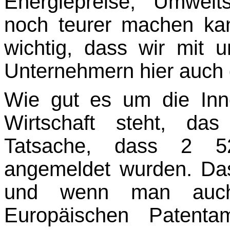
Energiepreise, Umwelt
noch teurer machen kan
wichtig, dass wir mit 
Unternehmern hier auch di
Wie gut es um die Inno
Wirtschaft steht, d
Tatsache, dass 2 52
angemeldet wurden. Das
und wenn man auch
Europäischen Patenta