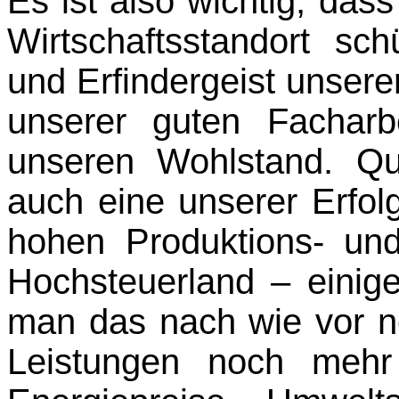
Es ist also wichtig, das
Wirtschaftsstandort schü
und Erfindergeist unser
unserer guten Facharb
unseren Wohlstand. Quali
auch eine unserer Erfol
hohen Produktions- un
Hochsteuerland
– einig
man das nach wie vor 
Leistungen noch mehr