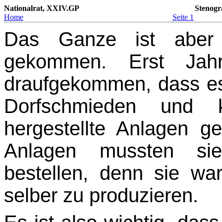
Nationalrat, XXIV.GP
Stenogr
Home
Seite 1
Das Ganze ist aber 
gekommen. Erst Jahr
draufgekommen, dass es
Dorfschmieden und 
hergestellte Anlagen g
Anlagen mussten sie 
bestellen, denn sie wa
selber zu produzieren.