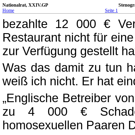
Nationalrat, XXIV.GP
Stenogr
Home
Seite 1
bezahlte 12 000 € Verw
Restaurant nicht für ei
zur Verfügung gestellt ha
Was das damit zu tun hat
weiß ich nicht. Er hat ein
„Englische Betreiber vo
zu 4 000 € Schadene
homosexuellen Paaren D