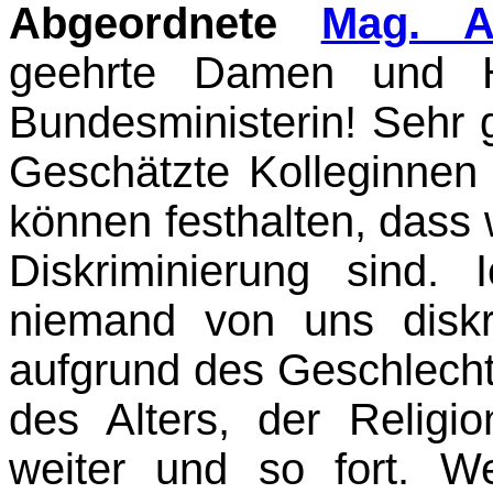
Abgeordnete
Mag. A
geehrte Damen und H
Bundesministerin! Sehr 
Geschätzte Kolleginnen 
können festhalten, dass
Diskriminierung sind
niemand von uns dis­kr
aufgrund des Geschlechts
des Alters, der Relig
weiter und so fort. W