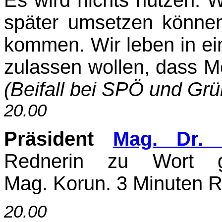
Es wird nichts nützen. W
später umsetzen können
kommen. Wir leben in ei
zulassen wollen, dass M
(Beifall bei SPÖ und Grü
20.00
Präsident
Mag. Dr. 
Rednerin zu Wort g
Mag. Korun. 3 Minuten Re
20.00