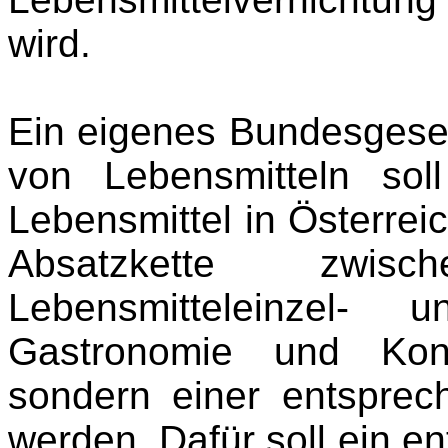
wird.
Ein eigenes Bundesgese
von Lebensmitteln sol
Lebensmittel in Österrei
Absatzkette zwische
Lebensmitteleinzel- u
Gastronomie und Kons
sondern einer entsprec
werden. Dafür soll ein e