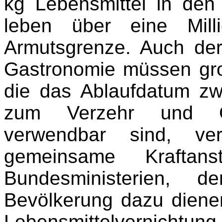
kg Lebensmittel in den 
leben über eine Mill
Armutsgrenze. Auch der
Gastronomie müssen gr
die das Ablaufdatum zw
zum Verzehr und G
verwendbar sind, ver
gemeinsame Kraftanst
Bundesministerien, d
Bevölkerung dazu dien
Lebensmittelvernichtung 