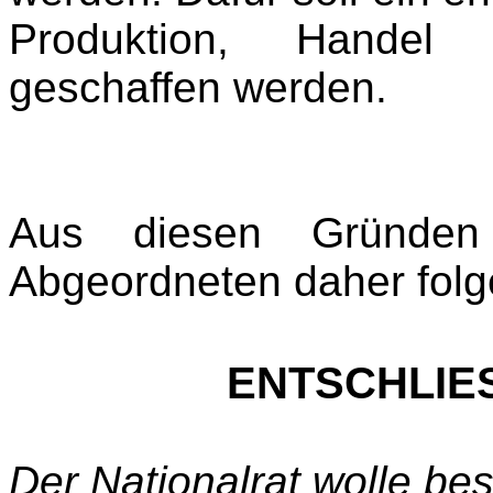
Produktion, Hande
geschaffen werden.
Aus diesen Gründen s
Abgeordneten daher fol
ENTSCHLI
Der Nationalrat wolle be