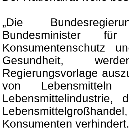
„Die Bundesregier
Bundesminister fü
Konsumentenschutz un
Gesundheit, werd
Regierungsvorlage auszu
von Lebensmitteln
Lebensmittelindustrie,
Lebensmittelgroßhandel,
Konsumenten verhindert