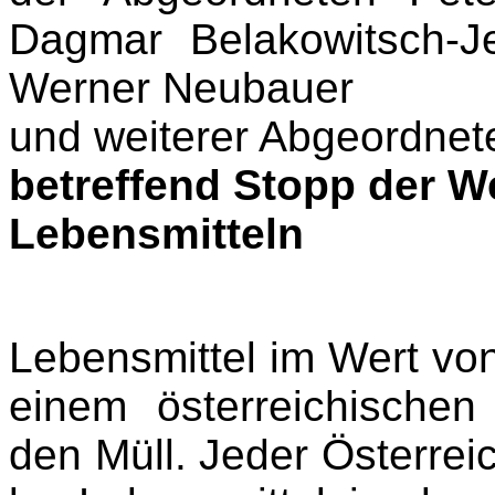
Dagmar Belakowitsch-Je
Werner Neubauer
und weiterer Abgeordnet
betreffend
Stopp der W
Lebensmitteln
Lebensmittel im Wert von
einem österreichischen 
den Müll.
Jeder Österreic