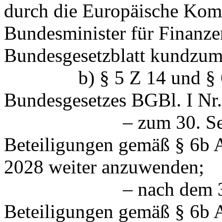
durch die Europäische Komm
Bundesminister für Finanze
Bundesgesetzblatt kundzum
b) § 5 Z 14 und § 6b je
Bundesgesetzes BGBl. I Nr.
– zum 30. Septembe
Beteiligungen gemäß § 6b A
2028 weiter anzuwenden;
– nach dem 30. Sep
Beteiligungen gemäß § 6b 