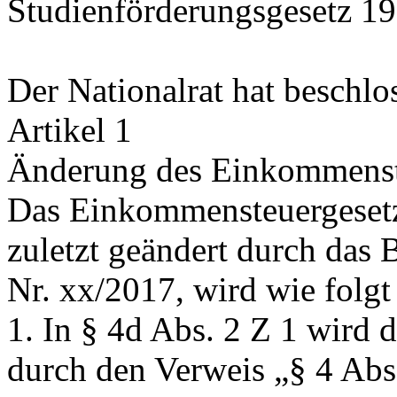
Studienförderungsgesetz 1
Der Nationalrat hat beschlo
Artikel 1
Änderung des Einkommenst
Das Einkommensteuergesetz
zuletzt geändert durch das
Nr. xx/2017, wird wie folgt
1. In § 4d Abs. 2 Z 1 wird 
durch den Verweis
„§ 4 Abs.