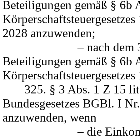
Beteiligungen gemäß § 6b A
Körperschaftsteuergesetzes
2028 anzuwenden;
– nach dem 30. Sep
Beteiligungen gemäß § 6b A
Körperschaftsteuergesetzes
325. § 3 Abs. 1 Z 15 lit. 
Bundesgesetzes BGBl. I Nr.
anzuwenden, wenn
– die Einkommensteu