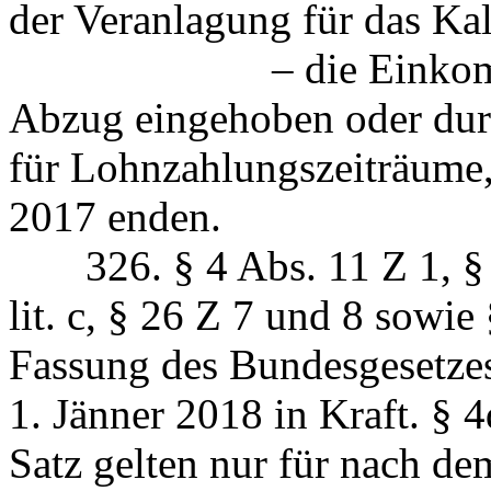
der Veranlagung für das Ka
– die Einkommensteu
Abzug eingehoben oder durc
für Lohnzahlungszeiträume
2017 enden.
326. § 4 Abs. 11 Z 1, § 4
lit. c, § 26 Z 7 und 8 sowie 
Fassung des Bundesgesetzes
1. Jänner 2018 in Kraft. § 4
Satz gelten nur für nach d