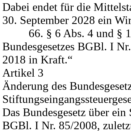
Dabei endet für die Mittels
30. September 2028 ein Wirt
66. § 6 Abs. 4 und § 13 
Bundesgesetzes BGBl. I Nr.
2018 in Kraft.“
Artikel 3
Änderung des Bundesgesetz
Stiftungseingangssteuergese
Das Bundesgesetz über ein 
BGBl. I Nr. 85/2008, zuletz