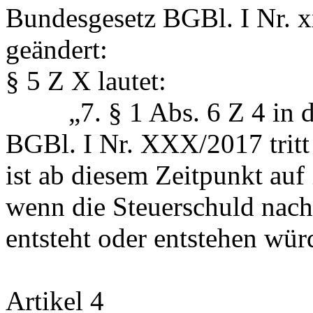
Bundesgesetz BGBl. I Nr. x
geändert:
§ 5 Z X lautet:
„7. § 1 Abs. 6 Z 4 in de
BGBl. I Nr. XXX/2017 tritt 
ist ab diesem Zeitpunkt a
wenn die Steuerschuld nac
entsteht oder entstehen wür
Artikel 4