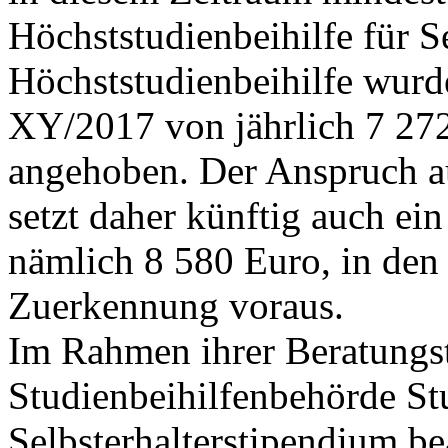
Höchststudienbeihilfe für Se
Höchststudienbeihilfe wur
XY/2017 von jährlich 7 27
angehoben. Der Anspruch au
setzt daher künftig auch ei
nämlich 8 580 Euro, in den 
Zuerkennung voraus.
Im Rahmen ihrer Beratungstä
Studienbeihilfenbehörde Stu
Selbsterhalterstipendium b