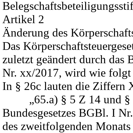
Belegschaftsbeteiligungssti
Artikel 2
Änderung des Körperschaft
Das Körperschaftsteuergese
zuletzt geändert durch das
Nr. xx/2017, wird wie folgt
In § 26c lauten die Ziffern 
„65.a) § 5 Z 14 und § 6b
Bundesgesetzes BGBl. I Nr.
des zweitfolgenden Monats