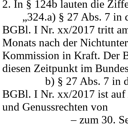
2. In § 124b lauten die Zif
„324.a) § 27 Abs. 7 in d
BGBl. I Nr. xx/2017 tritt a
Monats nach der Nichtunte
Kommission in Kraft. Der B
diesen Zeitpunkt im Bunde
b) § 27 Abs. 7 in der 
BGBl. I Nr. xx/2017 ist au
und Genussrechten von
– zum 30. Septembe