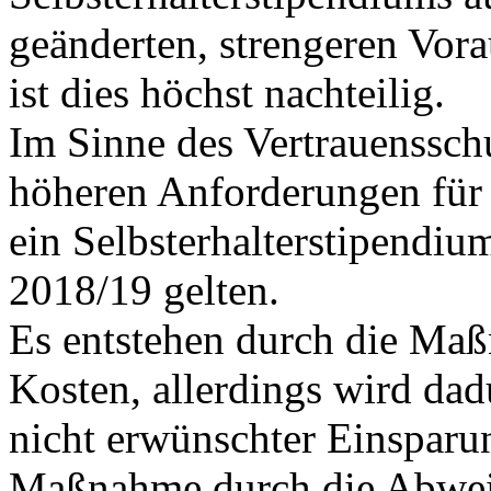
geänderten, strengeren Vor
ist dies höchst nachteilig.
Im Sinne des Vertrauensschu
höheren Anforderungen für
ein Selbsterhalterstipendiu
2018/19 gelten.
Es entstehen durch die Maß
Kosten, allerdings wird dad
nicht erwünschter Einsparun
Maßnahme durch die Abweis