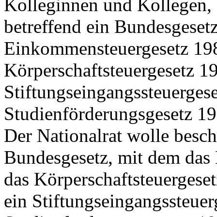
Kolleginnen und Kollegen,
betreffend ein Bundesgeset
Einkommensteuergesetz 198
Körperschaftsteuergesetz 1
Stiftungseingangssteuerges
Studienförderungsgesetz 1
Der Nationalrat wolle besch
Bundesgesetz, mit dem das
das Körperschaftsteuergese
ein Stiftungseingangssteuer