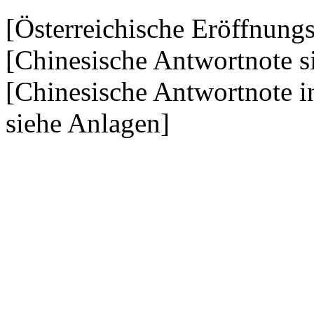
[Österreichische Eröffnung
[Chinesische Antwortnote s
[Chinesische Antwortnote i
siehe Anlagen]