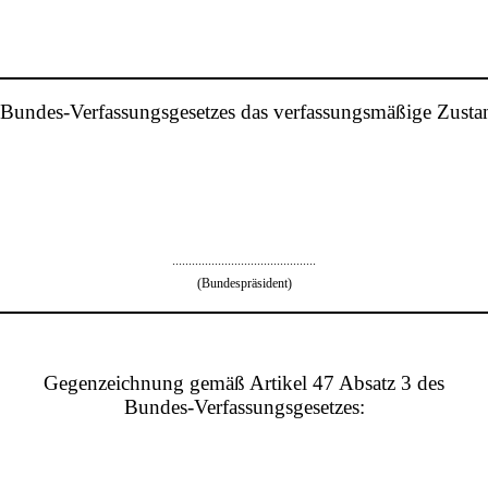
s Bundes-Verfassungsgesetzes das verfassungsmäßige Zust
............................................
(Bundespräsident)
Gegenzeichnung gemäß Artikel 47 Absatz 3 des
Bundes-Verfassungsgesetzes: