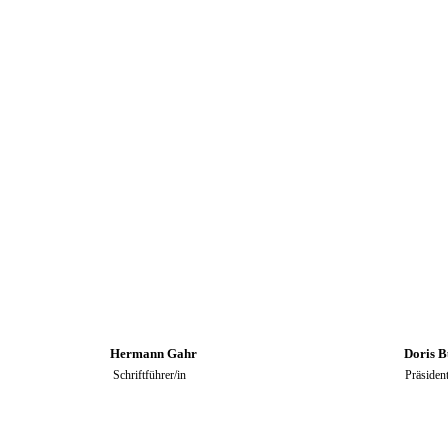
Hermann Gahr Doris Bur
Schriftführer/in Präsidenti