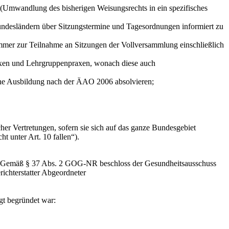
 (Umwandlung des bisherigen Weisungsrechts in ein spezifisches
desländern über Sitzungstermine und Tagesordnungen informiert zu
mer zur Teilnahme an Sitzungen der Vollversammlung einschließlich
axen und Lehrgruppenpraxen, wonach diese auch
ine Ausbildung nach der ÄAO 2006 absolvieren;
her Vertretungen, sofern sie sich auf das ganze Bundesgebiet
t unter Art. 10 fallen“).
n. Gemäß § 37 Abs. 2 GOG-NR beschloss der Gesundheitsausschuss
ichterstatter Abgeordneter
gt begründet war: