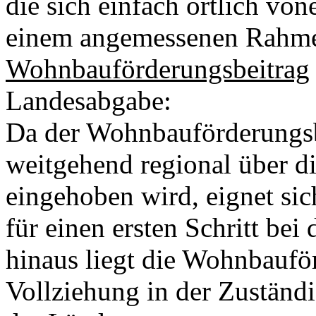
die sich einfach örtlich von
einem angemessenen Rahme
Wohnbauförderungsbeitrag
Landesabgabe:
Da der Wohnbauförderungsbe
weitgehend regional über d
eingehoben wird, eignet si
für einen ersten Schritt be
hinaus liegt die Wohnbauf
Vollziehung in der Zuständ