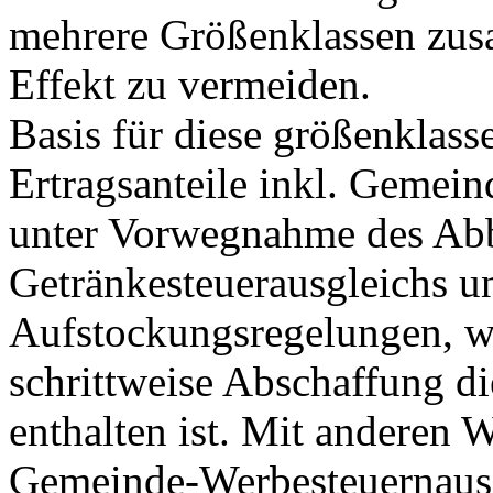
mehrere Größenklassen zus
Effekt zu vermeiden.
Basis für diese größenklass
Ertragsanteile inkl. Gemei
unter Vorwegnahme des Ab
Getränkesteuerausgleichs u
Aufstockungsregelungen, we
schrittweise Abschaffung di
enthalten ist. Mit anderen W
Gemeinde-Werbesteuernausg