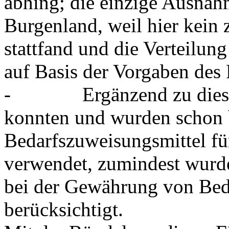
abhing; die einzige Ausnahm
Burgenland, weil hier kein
stattfand und die Verteilun
auf Basis der Vorgaben des 
- Ergänzend zu diesen 
konnten und wurden schon 
Bedarfszuweisungsmittel fü
verwendet, zumindest wurd
bei der Gewährung von Bed
berücksichtigt.