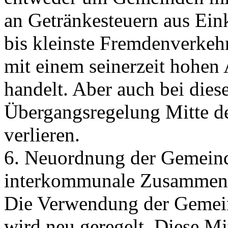
an Getränkesteuern aus Eink
bis kleinste Fremdenverk
mit einem seinerzeit hohe
handelt. Aber auch bei die
Übergangsregelung Mitte de
verlieren.
6. Neuordnung der Gemeind
interkommunale Zusammena
Die Verwendung der Gemei
wird neu geregelt. Diese Mi