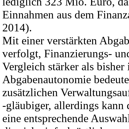
lediglich 323 Mio. Euro, da
Einnahmen aus dem Finanza
2014).
Mit einer verstärkten Abga
verfolgt, Finanzierungs- 
Vergleich stärker als bisher
Abgabenautonomie bedeutet
zusätzlichen Verwaltungsau
‑gläubiger, allerdings kann
eine entsprechende Auswah