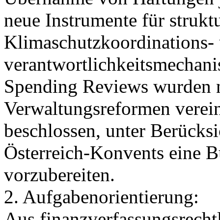
neue Instrumente für struk
Klimaschutzkoordinations-
verantwortlichkeitsmechan
Spending Reviews wurden n
Verwaltungsreformen verein
beschlossen, unter Berücksi
Österreich-Konvents eine B
vorzubereiten.
2. Aufgabenorientierung:
Aus finanzverfassungsrechtl