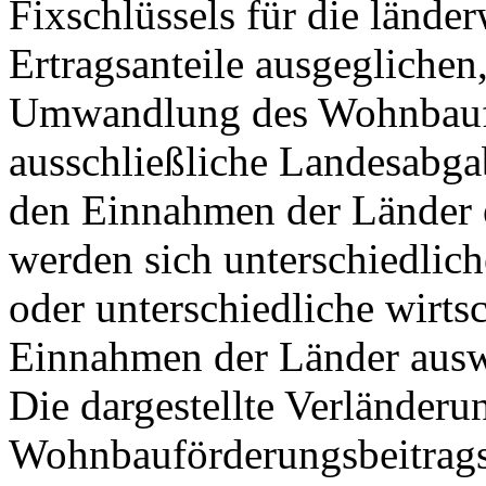
Fixschlüssels für die länder
Ertragsanteile ausgeglichen,
Umwandlung des Wohnbaufö
ausschließliche Landesabga
den Einnahmen der Länder e
werden sich unterschiedlic
oder unterschiedliche wirts
Einnahmen der Länder ausw
Die dargestellte Verländeru
Wohnbauförderungsbeitrags