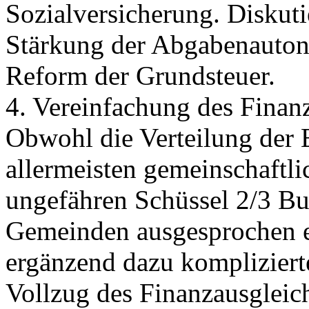
Sozialversicherung. Diskuti
Stärkung der Abgabenauton
Reform der Grundsteuer.
4. Vereinfachung des Finan
Obwohl die Verteilung der E
allermeisten gemeinschaft
ungefähren Schüssel 2/3 B
Gemeinden ausgesprochen ei
ergänzend dazu kompliziert
Vollzug des Finanzausgleic