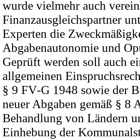
wurde vielmehr auch vereinb
Finanzausgleichspartner unt
Experten die Zweckmäßigkei
Abgabenautonomie und Opti
Geprüft werden soll auch ei
allgemeinen Einspruchsrec
§ 9 FV‑G 1948 sowie der B
neuer Abgaben gemäß § 8 Ab
Behandlung von Ländern u
Einhebung der Kommunalst