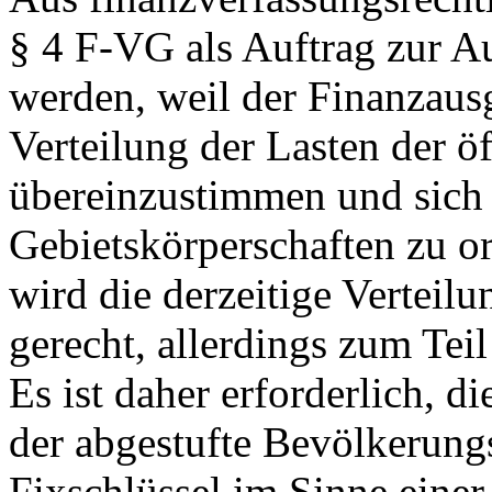
§ 4 F‑VG als Auftrag zur A
werden, weil der Finanzaus
Verteilung der Lasten der ö
übereinzustimmen und sich
Gebietskörperschaften zu or
wird die derzeitige Verteilu
gerecht, allerdings zum Tei
Es ist daher erforderlich, d
der abgestufte Bevölkerungs
Fixschlüssel im Sinne eine