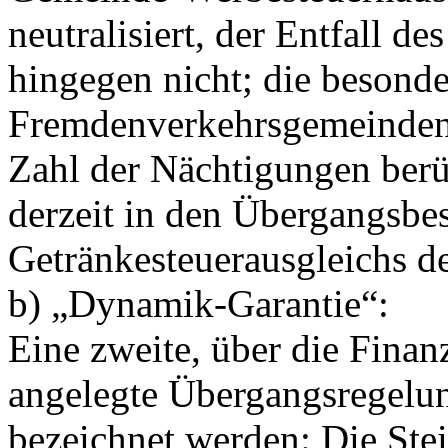
neutralisiert, der Entfall d
hingegen nicht; die besond
Fremdenverkehrsgemeinden
Zahl der Nächtigungen berüc
derzeit in den Übergangsb
Getränkesteuerausgleichs der
b) „Dynamik-Garantie“:
Eine zweite, über die Finan
angelegte Übergangsregelu
bezeichnet werden: Die Stei