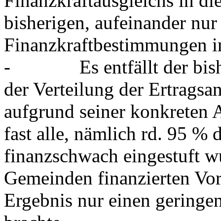
Finanzkraftausgleichs in di
bisherigen, aufeinander nu
Finanzkraftbestimmungen 
- Es entfällt der bisher
der Verteilung der Ertragsa
aufgrund seiner konkreten A
fast alle, nämlich rd. 95 %
finanzschwach eingestuft w
Gemeinden finanzierten Vora
Ergebnis nur einen geringe