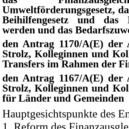
Umweltförderungsgesetz, da
Beihilfengesetz und das B
werden und das Bedarfszuwe
den Antrag 1170/A(E) der 
Strolz, Kolleginnen und Kol
Transfers im Rahmen der Fi
den Antrag 1167/A(E) der 
Strolz, Kolleginnen und Ko
für Länder und Gemeinden
Hauptgesichtspunkte des En
1. Reform des Finanzausgle