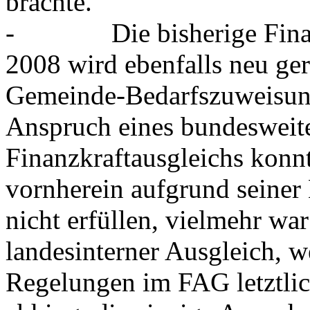
brachte.
- Die bisherige Finan
2008 wird ebenfalls neu ger
Gemeinde-Bedarfszuweisung
Anspruch eines bundesweit
Finanzkraftausgleichs kon
vornherein aufgrund seiner
nicht erfüllen, vielmehr war
landesinterner Ausgleich, we
Regelungen im FAG letztlic