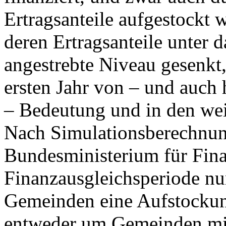
Ertragsanteile aufgestockt
deren Ertragsanteile unter 
angestrebte Niveau gesenkt, 
ersten Jahr von – und auch 
– Bedeutung und in den wei
Nach Simulationsberechnun
Bundesministerium für Fin
Finanzausgleichsperiode nu
Gemeinden eine Aufstockung
entweder um Gemeinden mi