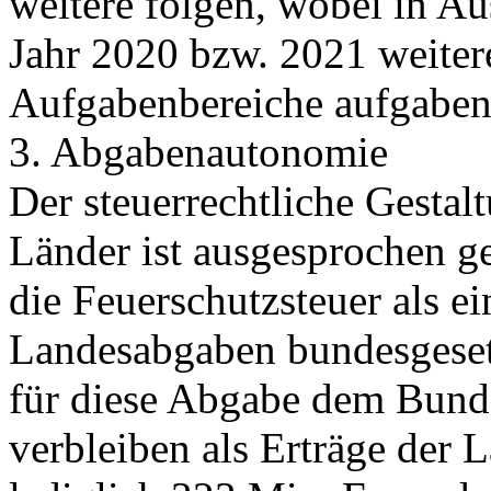
weitere folgen, wobei in A
Jahr 2020 bzw. 2021 weiter
Aufgabenbereiche aufgabenor
3. Abgabenautonomie
Der steuerrechtliche Gestal
Länder ist ausgesprochen ge
die Feuerschutzsteuer als e
Landesabgaben bundesgesetz
für diese Abgabe dem Bund
verbleiben als Erträge der