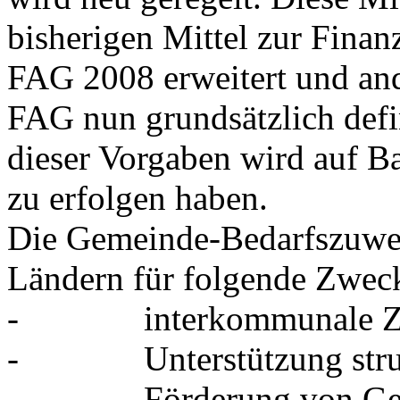
bisherigen Mittel zur Fina
FAG 2008 erweitert und an
FAG nun grundsätzlich defi
dieser Vorgaben wird auf B
zu erfolgen haben.
Die Gemeinde-Bedarfszuwei
Ländern für folgende Zwec
- interkommunale Zus
- Unterstützung strukt
- Förderung von Geme