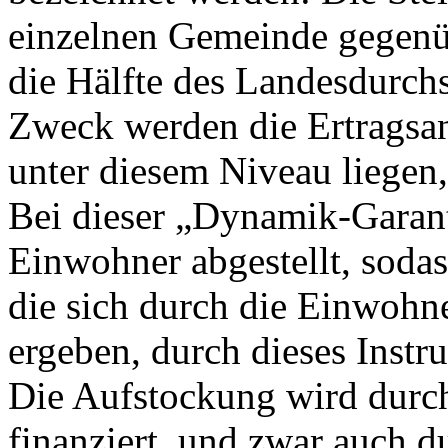
einzelnen Gemeinde gegenü
die Hälfte des Landesdurchs
Zweck werden die Ertragsan
unter diesem Niveau liegen,
Bei dieser „Dynamik-Garanti
Einwohner abgestellt, sodas
die sich durch die Einwoh
ergeben, durch dieses Instr
Die Aufstockung wird durc
finanziert, und zwar auch 