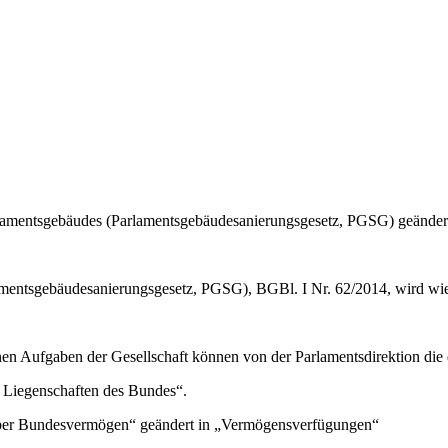
rlamentsgebäudes (Parlamentsgebäudesanierungsgesetz, PGSG) geänder
mentsgebäudesanierungsgesetz, PGSG), BGBl. I Nr. 62/2014, wird wie 
n Aufgaben der Gesellschaft können von der Parlamentsdirektion die d
n Liegenschaften des Bundes“
.
ber Bundesvermögen“
geändert in
„Vermögensverfügungen“