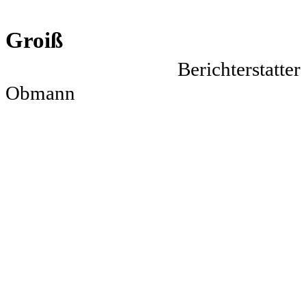
Ing. Ma
Groiß Josef 
Bericht
Obmann