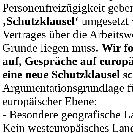
Personenfreizügigkeit geben
‚Schutzklausel‘
umgesetzt 
Vertrages über die Arbeits
Grunde liegen muss.
Wir f
auf, Gespräche auf europ
eine neue Schutzklausel s
Argumentationsgrundlage f
europäischer Ebene:
- Besondere geografische L
Kein westeuropäisches Land