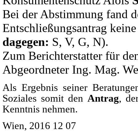
Konsumentenschutz Alois
S
Bei der Abstimmung fand d
Entschließungsantrag keine
dagegen:
S, V, G, N).
Zum Berichterstatter für de
Abgeordneter Ing. Mag. W
Als Ergebnis seiner Beratungen
Soziales somit den
Antrag
, de
Kenntnis nehmen.
Wien, 2016 12 07