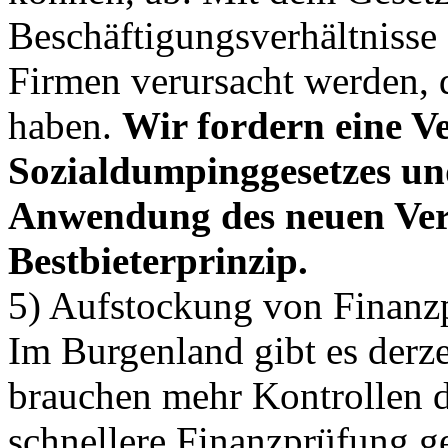
Beschäftigungsverhältnisse
Firmen verursacht werden, d
haben.
Wir fordern eine V
Sozialdumpinggesetzes und
Anwendung des neuen Ver
Bestbieterprinzip.
5) Aufstockung von Finanzp
Im Burgenland gibt es derze
brauchen mehr Kontrollen d
schnellere Finanzprüfung 