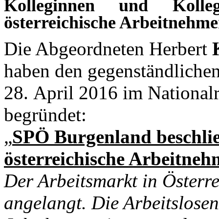
Kolleginnen und Kolle
österreichische Arbeitnehme
Die Abgeordneten Herbert
haben den gegenständliche
28. April 2016 im Nationalr
begründet:
„
SPÖ Burgenland beschlie
österreichische Arbeitneh
Der Arbeitsmarkt in Österr
angelangt. Die Arbeitslosenz