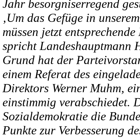
Jahr besorgniserregend ges
‚Um das Gefüge in unserem 
müssen jetzt entsprechende
spricht Landeshauptmann Ha
Grund hat der Parteivorst
einem Referat des eingelad
Direktors Werner Muhm, ei
einstimmig verabschiedet. D
Sozialdemokratie die Bunde
Punkte zur Verbesserung de