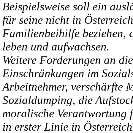
Beispielsweise soll ein aus
für seine nicht in Österrei
Familienbeihilfe beziehen, a
leben und aufwachsen.
Weitere Forderungen an di
Einschränkungen im Sozials
Arbeitnehmer, verschärfte
Sozialdumping, die Aufstock
moralische Verantwortung f
in erster Linie in Österrei