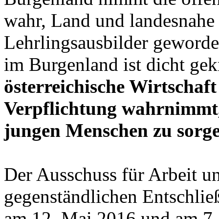
wahr, Land und landesnahe 
Lehrlingsausbilder geworde
im Burgenland ist dicht ge
österreichische Wirtschaft 
Verpflichtung wahrnimmt,
jungen Menschen zu sorge
Der Ausschuss für Arbeit un
gegenständlichen Entschlie
am 12. Mai 2016 und am 7.