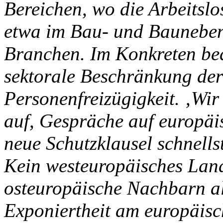
Bereichen, wo die Arbeitslo
etwa im Bau- und Bauneben
Branchen. Im Konkreten bed
sektorale Beschränkung de
Personenfreizügigkeit. ‚Wi
auf, Gespräche auf europäi
neue Schutzklausel schnells
Kein westeuropäisches Lan
osteuropäische Nachbarn al
Exponiertheit am europäisc