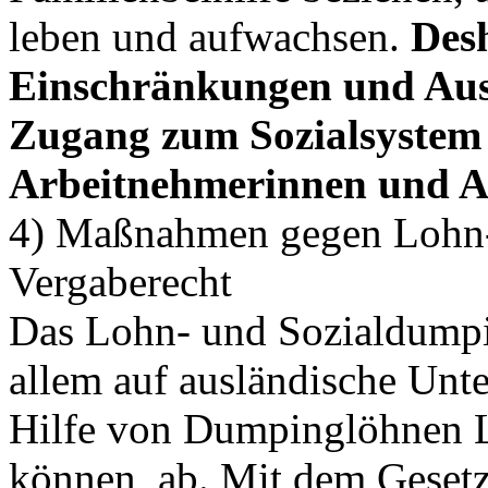
leben und aufwachsen.
Desh
Einschränkungen und Au
Zugang zum Sozialsystem 
Arbeitnehmerinnen und A
4) Maßnahmen gegen Lohn-
Vergaberecht
Das Lohn- und Sozialdumpi
allem auf ausländische Unte
Hilfe von Dumpinglöhnen Le
können, ab. Mit dem Gesetz