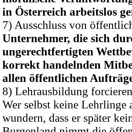
in Österreich arbeitslos g
7) Ausschluss von öffentli
Unternehmer, die sich du
ungerechtfertigten Wettbe
korrekt handelnden Mitbe
allen öffentlichen Aufträg
8) Lehrausbildung forciere
Wer selbst keine Lehrlinge a
wundern, dass er später kei
Burgenland nimmt die öffen