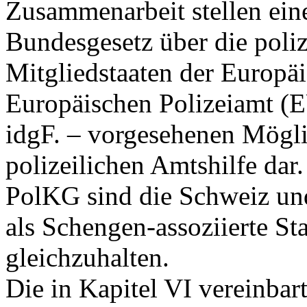
Zusammenarbeit stellen ein
Bundesgesetz über die poli
Mitgliedstaaten der Europ
Europäischen Polizeiamt (
idgF. – vorgesehenen Mögli
polizeilichen Amtshilfe dar
PolKG sind die Schweiz und
als Schengen-assoziierte St
gleichzuhalten.
Die in Kapitel VI vereinba