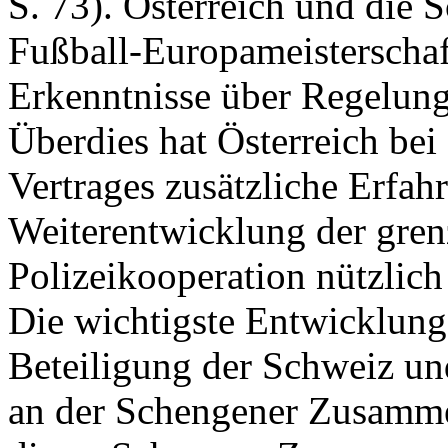
S. 73). Österreich und die
Fußball-Europameisterscha
Erkenntnisse über Regelun
Überdies hat Österreich be
Vertrages zusätzliche Erfah
Weiterentwicklung der gren
Polizeikooperation nützlich
Die wichtigste Entwicklung s
Beteiligung der Schweiz un
an der Schengener Zusammen