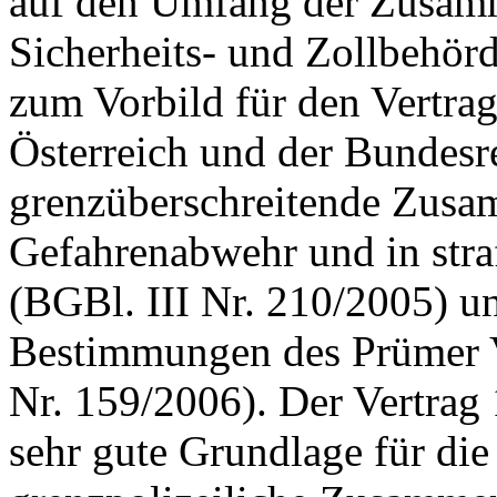
auf den Umfang der Zusamm
Sicherheits- und Zollbehör
zum Vorbild für den Vertra
Österreich und der Bundesr
grenzüberschreitende Zusam
Gefahrenabwehr und in stra
(BGBl. III Nr. 210/2005) un
Bestimmungen des Prümer V
Nr. 159/2006). Der Vertrag 
sehr gute Grundlage für die