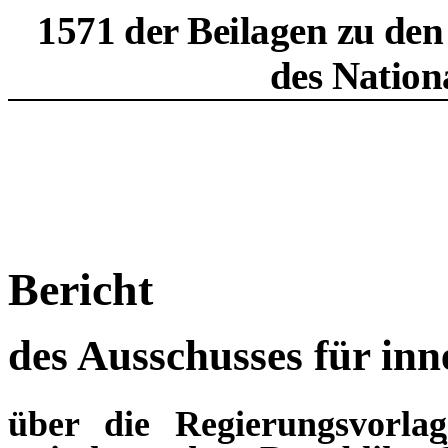
1571 der Beilagen zu den
des Nation
Bericht
des Ausschusses für inn
über die Regierungsvorla