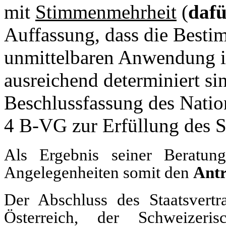
mit
Stimmenmehrheit
(
dafü
Auffassung, dass die Besti
unmittelbaren Anwendung im
ausreichend determiniert sin
Beschlussfassung des Natio
4 B-VG zur Erfüllung des St
Als Ergebnis seiner Beratung
Angelegenheiten somit den
Ant
Der Abschluss des Staatsvert
Österreich, der Schweizeri