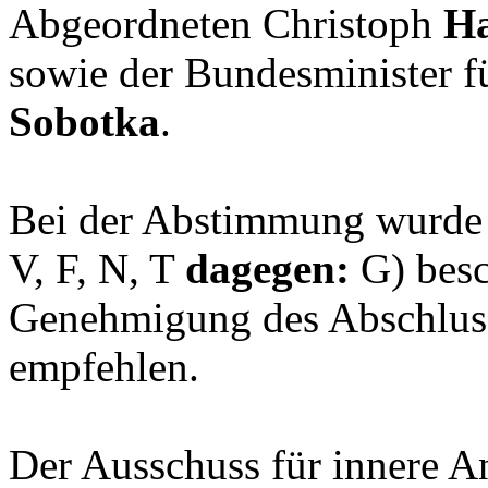
Abgeordneten Christoph
H
sowie der Bundesminister f
Sobotka
.
Bei der Abstimmung wurde
V, F, N, T
dagegen:
G) besc
Genehmigung des Abschlusse
empfehlen.
Der Ausschuss für innere An