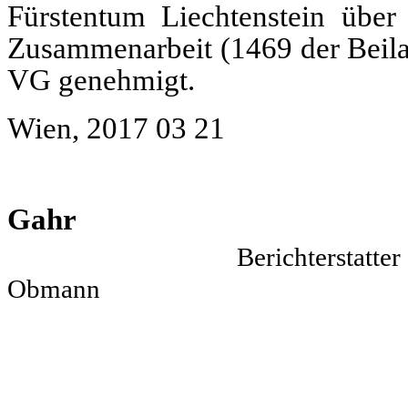
Fürstentum Liechtenstein über 
Zusammenarbeit
(1469 der Beil
VG genehmigt.
Wien, 2017 03 21
Her
Gahr Ott
Bericht
Obmann