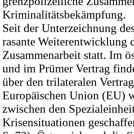
grenzpolizeiliche Zusamme
Kriminalitätsbekämpfung.
Seit der Unterzeichnung des
rasante Weiterentwicklung d
Zusammenarbeit statt. Im ös
und im Prümer Vertrag find
über den trilateralen Vertra
Europäischen Union (EU) 
zwischen den Spezialeinheit
Krisensituationen geschaff