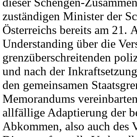
dieser Schengen-Zusammena
zuständigen Minister der S
Österreichs bereits am 21.
Understanding über die Vers
grenzüberschreitenden poli
und nach der Inkraftsetzun
den gemeinsamen Staatsgren
Memorandums vereinbarten 
allfällige Adaptierung der 
Abkommen, also auch des V