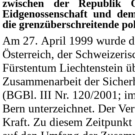
zwischen der Republik Ös
Eidgenossenschaft und dem
die grenzüberschreitende po
Am 27. April 1999 wurde de
Österreich, der Schweizeri
Fürstentum Liechtenstein ü
Zusammenarbeit der Sicherh
(BGBl. III Nr. 120/2001; i
Bern unterzeichnet. Der Ver
Kraft. Zu diesem Zeitpunkt