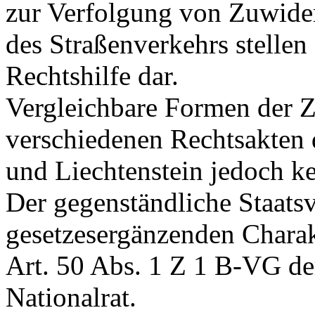
zur Verfolgung von Zuwide
des Straßenverkehrs stelle
Rechtshilfe dar.
Vergleichbare Formen der Z
verschiedenen Rechtsakten 
und Liechtenstein jedoch ke
Der gegenständliche Staats
gesetzesergänzenden Chara
Art. 50 Abs. 1 Z 1 B-VG d
Nationalrat.