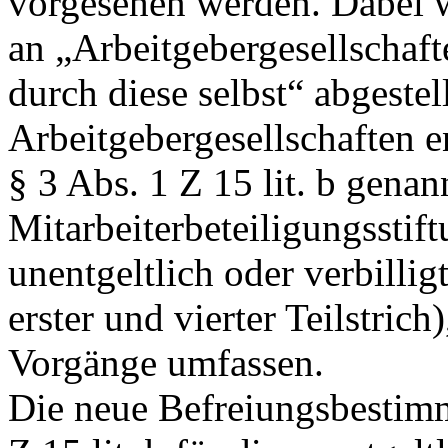
vorgesehen werden. Dabei 
an „Arbeitgebergesellschaft
durch diese selbst“ abgestell
Arbeitgebergesellschaften en
§ 3 Abs. 1 Z 15 lit. b gen
Mitarbeiterbeteiligungsstift
unentgeltlich oder verbillig
erster und vierter Teilstrich
Vorgänge umfassen.
Die neue Befreiungsbestimmu