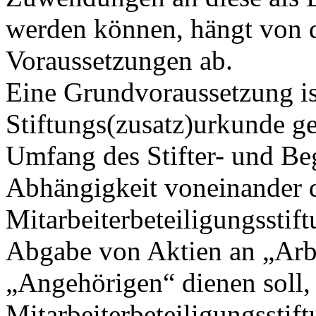
werden können, hängt von d
Voraussetzungen ab.
Eine Grundvoraussetzung ist
Stiftungs(zusatz)urkunde g
Umfang des Stifter- und Beg
Abhängigkeit voneinander d
Mitarbeiterbeteiligungsstif
Abgabe von Aktien an „Arb
„Angehörigen“ dienen soll, 
Mitarbeiterbeteiligungsstift