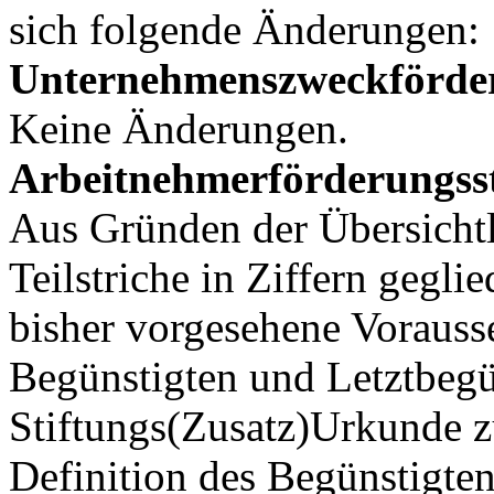
sich folgende Änderungen:
Unternehmenszweckförderu
Keine Änderungen.
Arbeitnehmerförderungsst
Aus Gründen der Übersichtl
Teilstriche in Ziffern gegli
bisher vorgesehene Voraus
Begünstigten und Letztbegü
Stiftungs(Zusatz)Urkunde 
Definition des Begünstigte