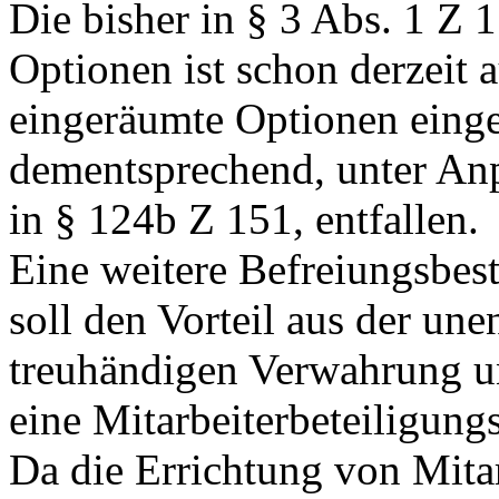
Die bisher in § 3 Abs. 1 Z 1
Optionen ist schon derzeit 
eingeräumte Optionen eing
dementsprechend, unter An
in § 124b Z 151, entfallen.
Eine weitere Befreiungsbest
soll den Vorteil aus der une
treuhändigen Verwahrung u
eine Mitarbeiterbeteiligungss
Da die Errichtung von Mitar