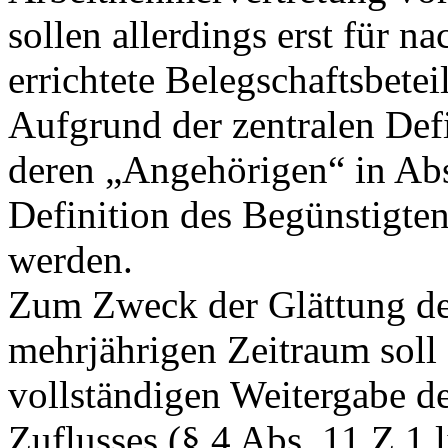
sollen allerdings erst für 
errichtete Belegschaftsbetei
Aufgrund der zentralen Def
deren „Angehörigen“ in Abs
Definition des Begünstigten
werden.
Zum Zweck der Glättung d
mehrjährigen Zeitraum soll 
vollständigen Weitergabe de
Zuflusses (§ 4 Abs. 11 Z 1 li