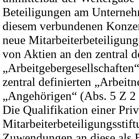
Beteiligungen am Unternehm
diesem verbundenen Konzer
neue Mitarbeiterbeteiligung
von Aktien an den zentral d
„Arbeitgebergesellschaften“
zentral definierten „Arbeit
„Angehörigen“ (Abs. 5 Z 2 
Die Qualifikation einer Priv
Mitarbeiterbeteiligungsstif
Zuwendungen an diese als 