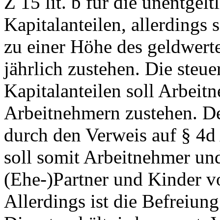
Z 15 lit. b für die unentgel
Kapitalanteilen, allerdings 
zu einer Höhe des geldwert
jährlich zustehen. Die steu
Kapitalanteilen soll Arbei
Arbeitnehmern zustehen. De
durch den Verweis auf § 4d 
soll somit Arbeitnehmer un
(Ehe-)Partner und Kinder 
Allerdings ist die Befreiun