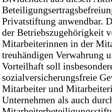
Beteiligungsertragsbefreiu
Privatstiftung anwendbar. D
der Betriebszugehörigkeit 
Mitarbeiterinnen in der Mita
treuhändigen Verwahrung u
Vorteilhaft soll insbesonder
sozialversicherungsfreie G
Mitarbeiter und Mitarbeite
Unternehmen als auch durc
Mitarbeiterbeteiligungsstift