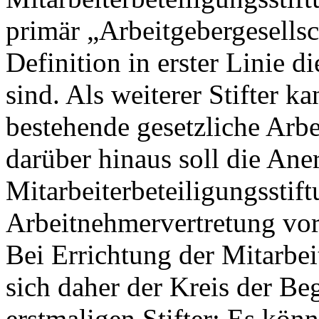
primär „Arbeitgebergesellsc
Definition in erster Linie d
sind. Als weiterer Stifter k
bestehende gesetzliche Arb
darüber hinaus soll die Ane
Mitarbeiterbeteiligungsstif
Arbeitnehmervertretung vor
Bei Errichtung der Mitarbeit
sich daher der Kreis der Be
erstmaligen Stifter: Es kön