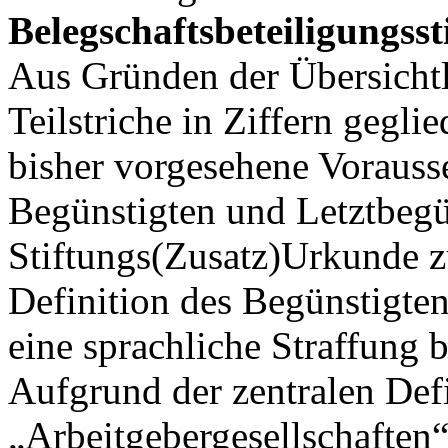
Belegschaftsbeteiligungsst
Aus Gründen der Übersichtl
Teilstriche in Ziffern gegli
bisher vorgesehene Voraus
Begünstigten und Letztbegü
Stiftungs(Zusatz)Urkunde 
Definition des Begünstigte
eine sprachliche Straffung 
Aufgrund der zentralen Defi
„Arbeitgebergesellschaften“