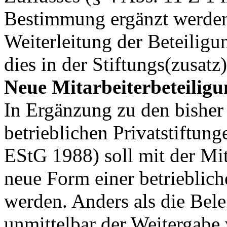
Bestimmung ergänzt werden
Weiterleitung der Beteiligun
dies in der Stiftungs(zusat
Neue Mitarbeiterbeteiligun
In Ergänzung zu den bisher 
betrieblichen Privatstiftunge
EStG 1988) soll mit der Mit
neue Form einer betrieblich
werden. Anders als die Bele
unmittelbar der Weitergabe 