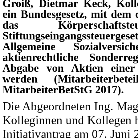
Groiß, Dietmar Keck, Koll
ein Bundesgesetz, mit dem 
das Körperschafts
Stiftungseingangssteuerge
Allgemeine Sozialversic
aktienrechtliche Sonderr
Abgabe von Aktien einer A
werden (Mitarbeiterbetei
MitarbeiterBetStG 2017).
Die Abgeordneten Ing. Ma
Kolleginnen und Kollegen 
Initiativantrag am 07. Juni