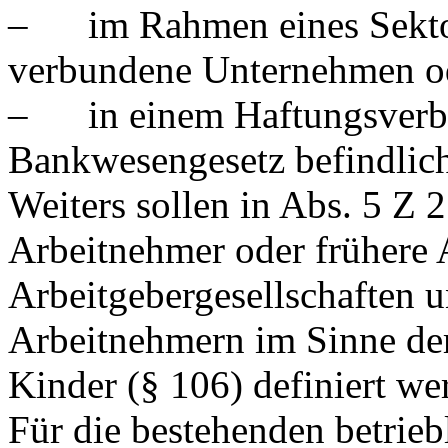
– im Rahmen eines Sektors
verbundene Unternehmen o
– in einem Haftungsverbu
Bankwesengesetz befindlic
Weiters sollen in Abs. 5 Z 
Arbeitnehmer oder frühere 
Arbeitgebergesellschaften 
Arbeitnehmern im Sinne der
Kinder (§ 106) definiert we
Für die bestehenden betrieb