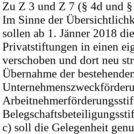
Zu Z 3 und Z 7 (§ 4d und §
Im Sinne der Übersichtlichk
sollen ab 1. Jänner 2018 di
Privatstiftungen in einen e
verschoben und dort neu st
Übernahme der bestehenden
Unternehmenszweckförderun
Arbeitnehmerförderungssti
Belegschaftsbeteiligungsstif
c) soll die Gelegenheit gen