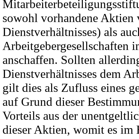
Mitarbeiterbeteiligungsstif
sowohl vorhandene Aktien 
Dienstverhältnisses) als au
Arbeitgebergesellschaften i
anschaffen. Sollten allerdi
Dienstverhältnisses dem Ar
gilt dies als Zufluss eines 
auf Grund dieser Bestimmun
Vorteils aus der unentgeltl
dieser Aktien, womit es im 