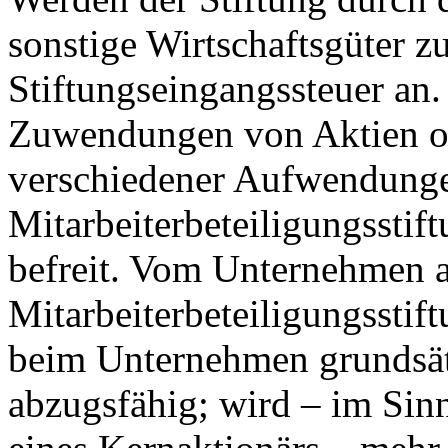
sonstige Wirtschaftsgüter z
Stiftungseingangssteuer an
Zuwendungen von Aktien o
verschiedener Aufwendunge
Mitarbeiterbeteiligungsstif
befreit. Vom Unternehmen a
Mitarbeiterbeteiligungsstif
beim Unternehmen grundsätz
abzugsfähig; wird – im Sin