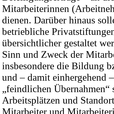
Mitarbeiterinnen (Arbeitn
dienen. Darüber hinaus soll
betriebliche Privatstiftunge
übersichtlicher gestaltet we
Sinn und Zweck der Mitarbei
insbesondere die Bildung b
und – damit einhergehend 
„feindlichen Übernahmen“ 
Arbeitsplätzen und Standort
Mitarbeiter und Mitarbeiter