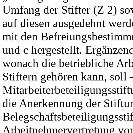
Umfang der Stifter (Z 2) so
auf diesen ausgedehnt werd
mit den Befreiungsbestimmu
und c hergestellt. Ergänzen
wonach die betriebliche Ar
Stiftern gehören kann, soll 
Mitarbeiterbeteiligungsstif
die Anerkennung der Stiftu
Belegschaftsbeteiligungssti
Arbeitnehmervertretung vo