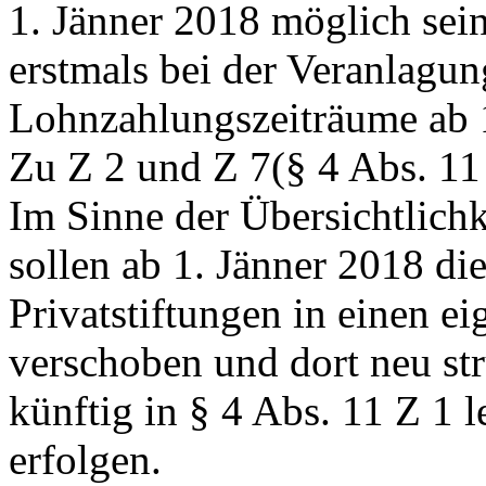
1. Jänner 2018 möglich sein
erstmals bei der Veranlagun
Lohnzahlungszeiträume ab 1
Zu Z 2 und Z 7(§ 4 Abs. 11
Im Sinne der Übersichtlichk
sollen ab 1. Jänner 2018 di
Privatstiftungen in einen e
verschoben und dort neu str
künftig in § 4 Abs. 11 Z 1 l
erfolgen.