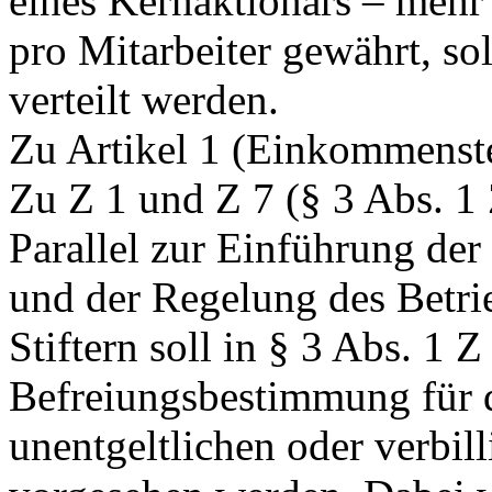
eines Kernaktionärs – mehr 
pro Mitarbeiter gewährt, sol
verteilt werden.
Zu Artikel 1 (Einkommenst
Zu Z 1 und Z 7 (§ 3 Abs. 1
Parallel zur Einführung der
und der Regelung des Betri
Stiftern soll in § 3 Abs. 1 Z
Befreiungsbestimmung für d
unentgeltlichen oder verbil