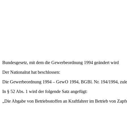
Bundesgesetz, mit dem die Gewerbeordnung 1994 geändert wird
Der Nationalrat hat beschlossen:
Die Gewerbeordnung 1994 – GewO 1994, BGBl. Nr. 194/1994, zuletzt
In § 52 Abs. 1 wird der folgende Satz angefügt:
„Die Abgabe von Betriebsstoffen an Kraftfahrer im Betrieb von Zapfst