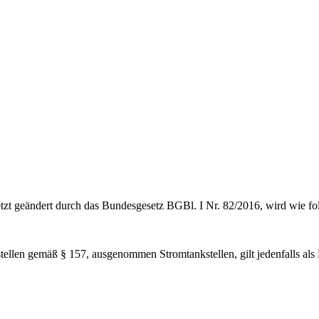
 geändert durch das Bundesgesetz BGBl. I Nr. 82/2016, wird wie fol
ellen gemäß § 157, ausgenommen Stromtankstellen, gilt jedenfalls als B