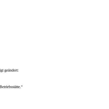
gt geändert:
etriebsstätte.“